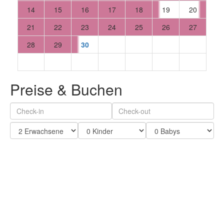
14
15
16
17
18
19
20
21
22
23
24
25
26
27
28
29
30
Preise & Buchen