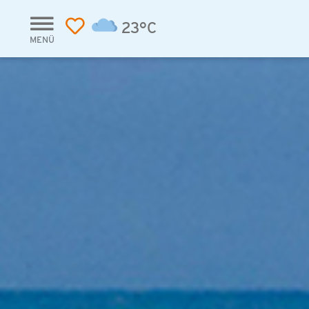
23°C
MENÜ