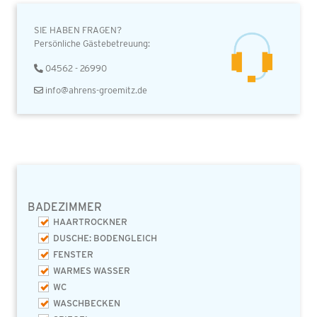
SIE HABEN FRAGEN?
Persönliche Gästebetreuung:
04562 - 26990
info@ahrens-groemitz.de
BADEZIMMER
HAARTROCKNER
DUSCHE: BODENGLEICH
FENSTER
WARMES WASSER
WC
WASCHBECKEN