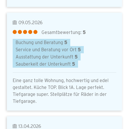
09.05.2026
Gesamtbewertung:
5
Buchung und Beratung
5
Service und Beratung vor Ort
5
Ausstattung der Unterkunft
5
Sauberkeit der Unterkunft
5
Eine ganz tolle Wohnung, hochwertig und edel
gestaltet. Küche TOP. Blick 1A. Lage perfekt.
Tiefgarage super. Stellplätze für Räder in der
Tiefgarage.
13.04.2026