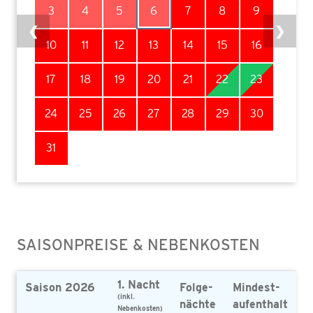
3
4
5
6
7
8
9
❮
❯
10
11
12
13
14
15
16
17
18
19
20
21
22
23
24
25
26
27
28
29
30
31
SAISONPREISE & NEBENKOSTEN
1. Nacht
Saison 2026
Folge-
Mindest-
(inkl.
nächte
aufenthalt
Nebenkosten)