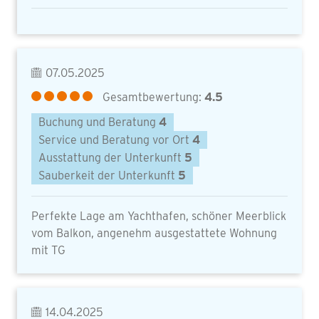
07.05.2025
Gesamtbewertung:
4.5
Buchung und Beratung
4
Service und Beratung vor Ort
4
Ausstattung der Unterkunft
5
Sauberkeit der Unterkunft
5
Perfekte Lage am Yachthafen, schöner Meerblick
vom Balkon, angenehm ausgestattete Wohnung
mit TG
14.04.2025