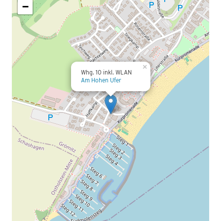
−
×
Whg. 10 inkl. WLAN
Am Hohen Ufer