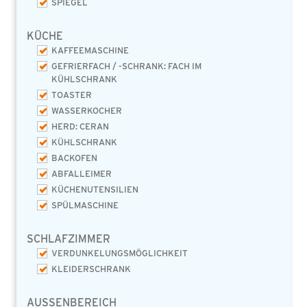
SPIEGEL
KÜCHE
KAFFEEMASCHINE
GEFRIERFACH / -SCHRANK: FACH IM
KÜHLSCHRANK
TOASTER
WASSERKOCHER
HERD: CERAN
KÜHLSCHRANK
BACKOFEN
ABFALLEIMER
KÜCHENUTENSILIEN
SPÜLMASCHINE
SCHLAFZIMMER
VERDUNKELUNGSMÖGLICHKEIT
KLEIDERSCHRANK
AUSSENBEREICH