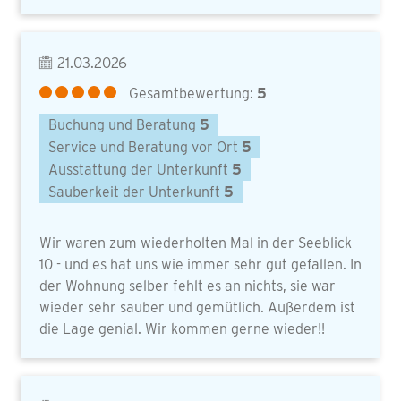
21.03.2026
Gesamtbewertung:
5
Buchung und Beratung
5
Service und Beratung vor Ort
5
Ausstattung der Unterkunft
5
Sauberkeit der Unterkunft
5
Wir waren zum wiederholten Mal in der Seeblick
10 - und es hat uns wie immer sehr gut gefallen. In
der Wohnung selber fehlt es an nichts, sie war
wieder sehr sauber und gemütlich. Außerdem ist
die Lage genial. Wir kommen gerne wieder!!