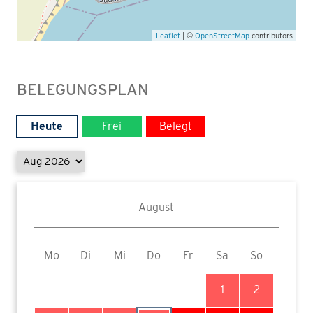
Leaflet
| ©
OpenStreetMap
contributors
BELEGUNGSPLAN
Heute
Frei
Belegt
August
Mo
Di
Mi
Do
Fr
Sa
So
1
2