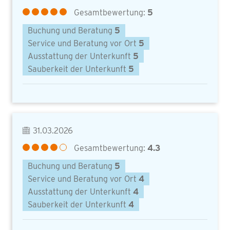
Gesamtbewertung:
5
Buchung und Beratung
5
Service und Beratung vor Ort
5
Ausstattung der Unterkunft
5
Sauberkeit der Unterkunft
5
31.03.2026
Gesamtbewertung:
4.3
Buchung und Beratung
5
Service und Beratung vor Ort
4
Ausstattung der Unterkunft
4
Sauberkeit der Unterkunft
4