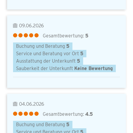
09.06.2026
Gesamtbewertung:
5
Buchung und Beratung
5
Service und Beratung vor Ort
5
Ausstattung der Unterkunft
5
Sauberkeit der Unterkunft
Keine Bewertung
04.06.2026
Gesamtbewertung:
4.5
Buchung und Beratung
5
Service und Beratung vor Ort
5