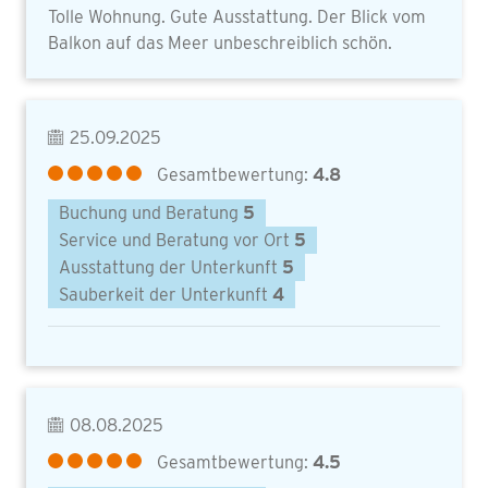
Tolle Wohnung. Gute Ausstattung. Der Blick vom
Balkon auf das Meer unbeschreiblich schön.
25.09.2025
Gesamtbewertung:
4.8
Buchung und Beratung
5
Service und Beratung vor Ort
5
Ausstattung der Unterkunft
5
Sauberkeit der Unterkunft
4
08.08.2025
Gesamtbewertung:
4.5