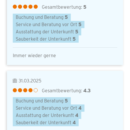
Gesamtbewertung:
5
Buchung und Beratung
5
Service und Beratung vor Ort
5
Ausstattung der Unterkunft
5
Sauberkeit der Unterkunft
5
Immer wieder gerne
31.03.2025
Gesamtbewertung:
4.3
Buchung und Beratung
5
Service und Beratung vor Ort
4
Ausstattung der Unterkunft
4
Sauberkeit der Unterkunft
4