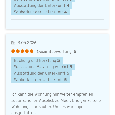
Ausstattung der Unterkunft
4
Sauberkeit der Unterkunft
4
13.05.2026
Gesamtbewertung:
5
Buchung und Beratung
5
Service und Beratung vor Ort
5
Ausstattung der Unterkunft
5
Sauberkeit der Unterkunft
5
Ich kann die Wohnung nur weiter empfehlen
super schöner Ausblick zu Meer. Und ganze tolle
Wohnung sehr sauber. Und es war super
ausgestattet.