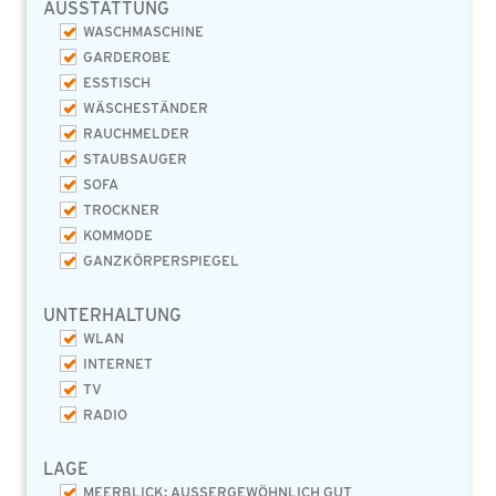
AUSSTATTUNG
WASCHMASCHINE
GARDEROBE
ESSTISCH
WÄSCHESTÄNDER
RAUCHMELDER
STAUBSAUGER
SOFA
TROCKNER
KOMMODE
GANZKÖRPERSPIEGEL
UNTERHALTUNG
WLAN
INTERNET
TV
RADIO
LAGE
MEERBLICK: AUSSERGEWÖHNLICH GUT