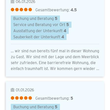
06.01.2026
Gesamtbewertung:
4.5
Buchung und Beratung
5
Service und Beratung vor Ort
5
Ausstattung der Unterkunft
4
Sauberkeit der Unterkunft
4
... wir sind nun bereits fünf mal in dieser Wohnung
zu Gast. Wir sind mit der Lage und dem Meerblick
sehr zufrieden. Eine barrierefreie Wohnung, die
einfach traumhaft ist. Wir kommen gern wieder ...
01.01.2026
Gesamtbewertung:
5
Buchung und Beratung
5