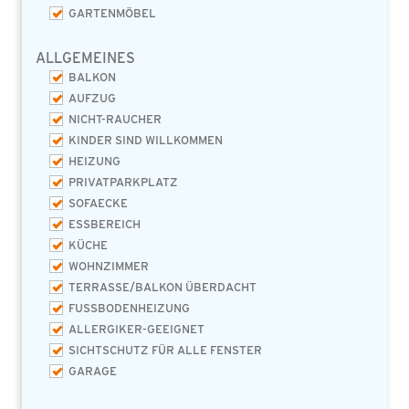
GARTENMÖBEL
ALLGEMEINES
BALKON
AUFZUG
NICHT-RAUCHER
KINDER SIND WILLKOMMEN
HEIZUNG
PRIVATPARKPLATZ
SOFAECKE
ESSBEREICH
KÜCHE
WOHNZIMMER
TERRASSE/BALKON ÜBERDACHT
FUSSBODENHEIZUNG
ALLERGIKER-GEEIGNET
SICHTSCHUTZ FÜR ALLE FENSTER
GARAGE