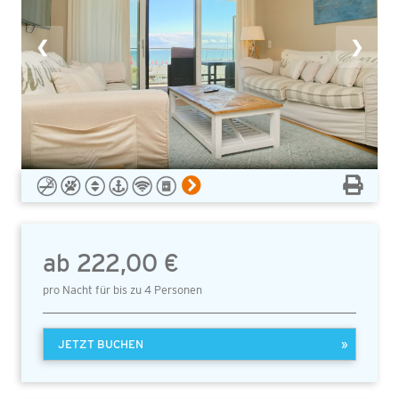
❮
❯
ab 222,00 €
pro Nacht für bis zu 4 Personen
JETZT BUCHEN
»