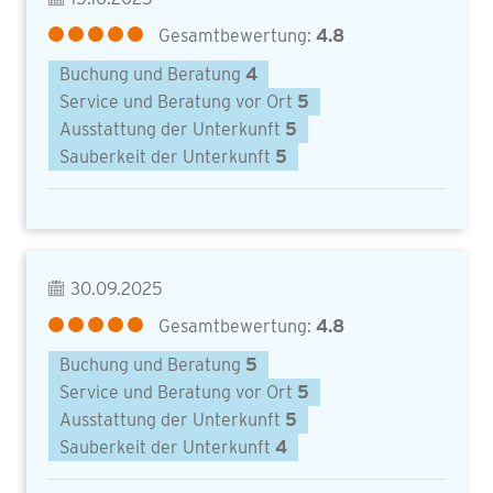
Gesamtbewertung:
4.8
Buchung und Beratung
4
Service und Beratung vor Ort
5
Ausstattung der Unterkunft
5
Sauberkeit der Unterkunft
5
30.09.2025
Gesamtbewertung:
4.8
Buchung und Beratung
5
Service und Beratung vor Ort
5
Ausstattung der Unterkunft
5
Sauberkeit der Unterkunft
4