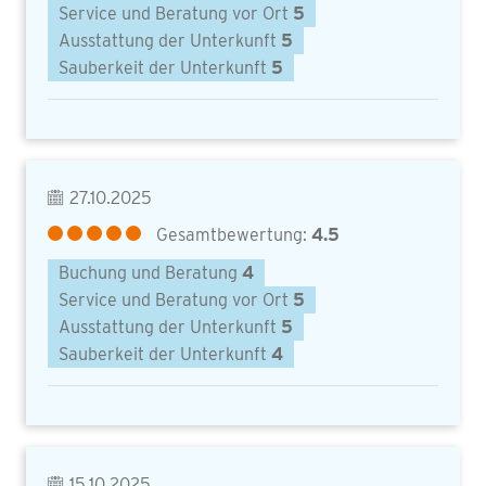
Service und Beratung vor Ort
5
Ausstattung der Unterkunft
5
Sauberkeit der Unterkunft
5
27.10.2025
Gesamtbewertung:
4.5
Buchung und Beratung
4
Service und Beratung vor Ort
5
Ausstattung der Unterkunft
5
Sauberkeit der Unterkunft
4
15.10.2025