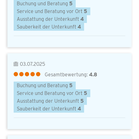
Buchung und Beratung
5
Service und Beratung vor Ort
5
Ausstattung der Unterkunft
4
Sauberkeit der Unterkunft
4
03.07.2025
Gesamtbewertung:
4.8
Buchung und Beratung
5
Service und Beratung vor Ort
5
Ausstattung der Unterkunft
5
Sauberkeit der Unterkunft
4