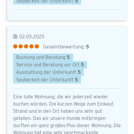
Sauberkeit der Unterkunft
5
02.05.2025
Gesamtbewertung:
5
Buchung und Beratung
5
Service und Beratung vor Ort
5
Ausstattung der Unterkunft
5
Sauberkeit der Unterkunft
5
Eine tolle Wohnung, die wir jederzeit wieder
buchen würden. Die kurzen Wege zum Einkauf,
Strand und in den Ort haben uns sehr gut
gefallen. Das wir unsere Hunde mitbringen
durften ein ganz großes Plus dieser Wohnung. Die
Wohnung hat eine sehr geschmackvolle