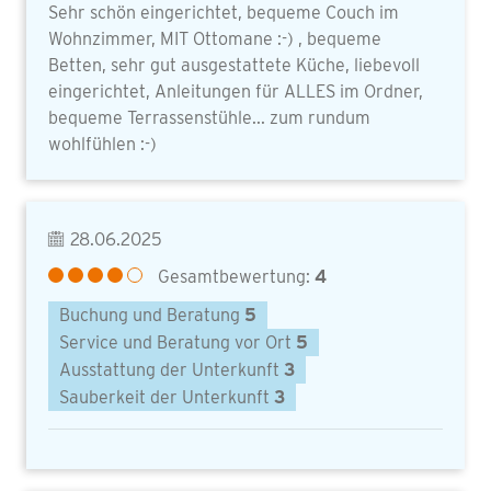
Sehr schön eingerichtet, bequeme Couch im
Wohnzimmer, MIT Ottomane :-) , bequeme
Betten, sehr gut ausgestattete Küche, liebevoll
eingerichtet, Anleitungen für ALLES im Ordner,
bequeme Terrassenstühle... zum rundum
wohlfühlen :-)
28.06.2025
Gesamtbewertung:
4
Buchung und Beratung
5
Service und Beratung vor Ort
5
Ausstattung der Unterkunft
3
Sauberkeit der Unterkunft
3