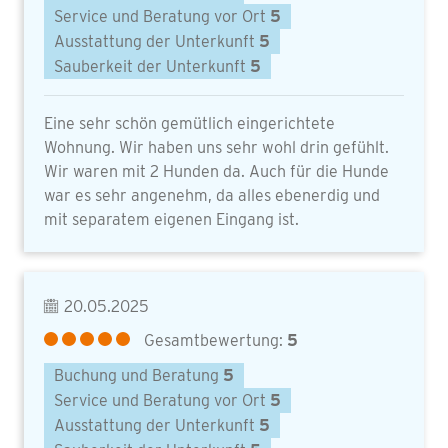
Service und Beratung vor Ort
5
Ausstattung der Unterkunft
5
Sauberkeit der Unterkunft
5
Eine sehr schön gemütlich eingerichtete
Wohnung. Wir haben uns sehr wohl drin gefühlt.
Wir waren mit 2 Hunden da. Auch für die Hunde
war es sehr angenehm, da alles ebenerdig und
mit separatem eigenen Eingang ist.
20.05.2025
Gesamtbewertung:
5
Buchung und Beratung
5
Service und Beratung vor Ort
5
Ausstattung der Unterkunft
5