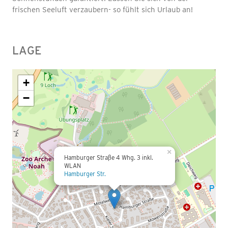
frischen Seeluft verzaubern- so fühlt sich Urlaub an!
LAGE
+
−
×
Hamburger Straße 4 Whg. 3 inkl.
WLAN
Hamburger Str.