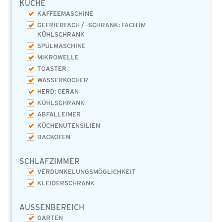
KÜCHE
KAFFEEMASCHINE
GEFRIERFACH / -SCHRANK: FACH IM
KÜHLSCHRANK
SPÜLMASCHINE
MIKROWELLE
TOASTER
WASSERKOCHER
HERD: CERAN
KÜHLSCHRANK
ABFALLEIMER
KÜCHENUTENSILIEN
BACKOFEN
SCHLAFZIMMER
VERDUNKELUNGSMÖGLICHKEIT
KLEIDERSCHRANK
AUSSENBEREICH
GARTEN