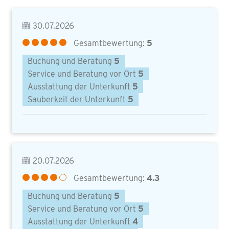
30.07.2026
Gesamtbewertung:
5
Buchung und Beratung
5
Service und Beratung vor Ort
5
Ausstattung der Unterkunft
5
Sauberkeit der Unterkunft
5
20.07.2026
Gesamtbewertung:
4.3
Buchung und Beratung
5
Service und Beratung vor Ort
5
Ausstattung der Unterkunft
4