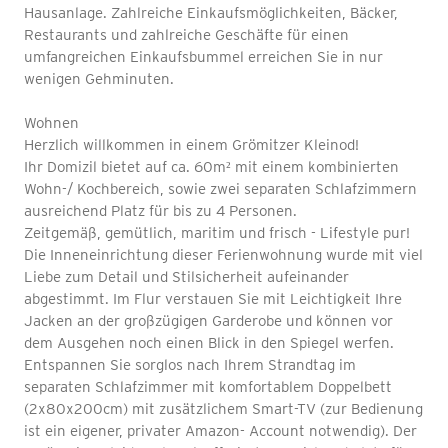
Hausanlage. Zahlreiche Einkaufsmöglichkeiten, Bäcker,
Restaurants und zahlreiche Geschäfte für einen
umfangreichen Einkaufsbummel erreichen Sie in nur
wenigen Gehminuten.
Wohnen
Herzlich willkommen in einem Grömitzer Kleinod!
Ihr Domizil bietet auf ca. 60m² mit einem kombinierten
Wohn-/ Kochbereich, sowie zwei separaten Schlafzimmern
ausreichend Platz für bis zu 4 Personen.
Zeitgemäß, gemütlich, maritim und frisch - Lifestyle pur!
Die Inneneinrichtung dieser Ferienwohnung wurde mit viel
Liebe zum Detail und Stilsicherheit aufeinander
abgestimmt. Im Flur verstauen Sie mit Leichtigkeit Ihre
Jacken an der großzügigen Garderobe und können vor
dem Ausgehen noch einen Blick in den Spiegel werfen.
Entspannen Sie sorglos nach Ihrem Strandtag im
separaten Schlafzimmer mit komfortablem Doppelbett
(2x80x200cm) mit zusätzlichem Smart-TV (zur Bedienung
ist ein eigener, privater Amazon- Account notwendig). Der