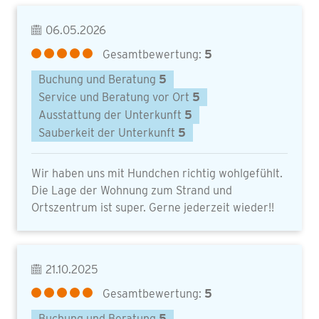
06.05.2026
Gesamtbewertung:
5
Buchung und Beratung
5
Service und Beratung vor Ort
5
Ausstattung der Unterkunft
5
Sauberkeit der Unterkunft
5
Wir haben uns mit Hundchen richtig wohlgefühlt.
Die Lage der Wohnung zum Strand und
Ortszentrum ist super. Gerne jederzeit wieder!!
21.10.2025
Gesamtbewertung:
5
Buchung und Beratung
5