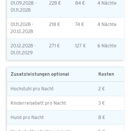
01.09.2028 -
228 €
84 €
4 Nächte
01.11.2028
01.11.2028 -
218 €
74 €
4 Nächte
20.12.2028
20.12.2028 -
271 €
127 €
6 Nächte
01.01.2029
Zusatzleistungen optional
Kosten
Hochstuhl pro Nacht
2 €
Kinderreisebett pro Nacht
3 €
Hund pro Nacht
8 €