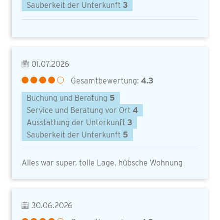
Sauberkeit der Unterkunft
3
01.07.2026
Gesamtbewertung:
4.3
Buchung und Beratung
5
Service und Beratung vor Ort
4
Ausstattung der Unterkunft
3
Sauberkeit der Unterkunft
5
Alles war super, tolle Lage, hübsche Wohnung
30.06.2026