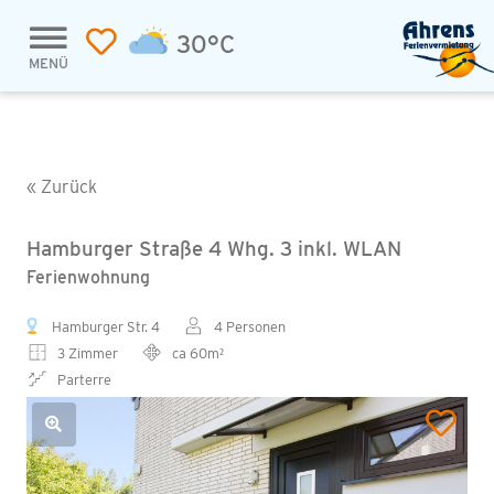
30°C
MENÜ
« Zurück
Hamburger Straße 4 Whg. 3 inkl. WLAN
Ferienwohnung
Hamburger Str. 4
4 Personen
3 Zimmer
ca 60m²
Parterre