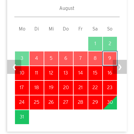
August
Mo
Di
Mi
Do
Fr
Sa
So
1
2
3
4
5
6
7
8
9
❮
❯
10
11
12
13
14
15
16
17
18
19
20
21
22
23
24
25
26
27
28
29
30
31