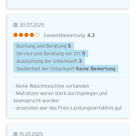
30.07.2025
Gesamtbewertung:
4.3
Buchung und Beratung
5
Service und Beratung vor Ort
5
Ausstattung der Unterkunft
3
Sauberkeit der Unterkunft
Keine Bewertung
- Keine Waschmaschine vorhanden
- Matratzen waren stark durchgelegen und
beansprucht worden
- ansonsten war das Preis-Leistungsverhältnis gut
15.07.2025