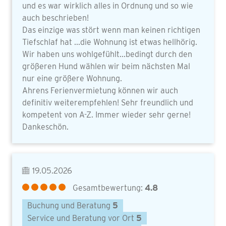
und es war wirklich alles in Ordnung und so wie
auch beschrieben!
Das einzige was stört wenn man keinen richtigen
Tiefschlaf hat ...die Wohnung ist etwas hellhörig.
Wir haben uns wohlgefühlt...bedingt durch den
größeren Hund wählen wir beim nächsten Mal
nur eine größere Wohnung.
Ahrens Ferienvermietung können wir auch
definitiv weiterempfehlen! Sehr freundlich und
kompetent von A-Z. Immer wieder sehr gerne!
Dankeschön.
19.05.2026
Gesamtbewertung:
4.8
Buchung und Beratung
5
Service und Beratung vor Ort
5