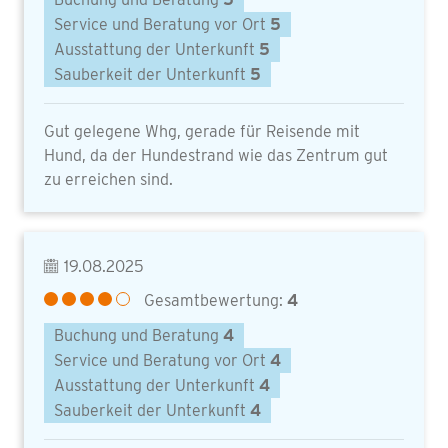
Service und Beratung vor Ort
5
Ausstattung der Unterkunft
5
Sauberkeit der Unterkunft
5
Gut gelegene Whg, gerade für Reisende mit
Hund, da der Hundestrand wie das Zentrum gut
zu erreichen sind.
19.08.2025
Gesamtbewertung:
4
Buchung und Beratung
4
Service und Beratung vor Ort
4
Ausstattung der Unterkunft
4
Sauberkeit der Unterkunft
4