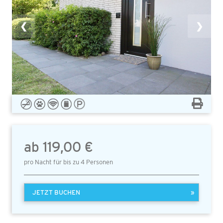
❮
❯
ab 119,00 €
pro Nacht für bis zu 4 Personen
JETZT BUCHEN
»