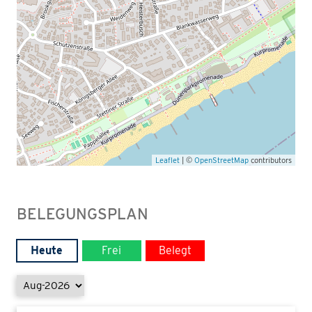
Leaflet
| ©
OpenStreetMap
contributors
BELEGUNGSPLAN
Heute
Frei
Belegt