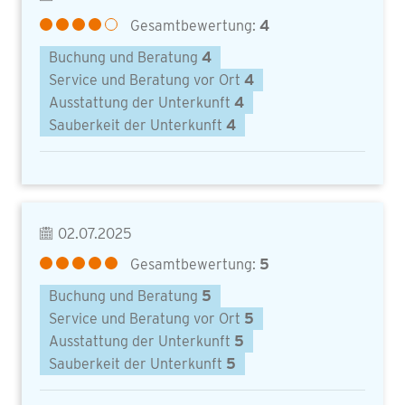
Gesamtbewertung:
4
Buchung und Beratung
4
Service und Beratung vor Ort
4
Ausstattung der Unterkunft
4
Sauberkeit der Unterkunft
4
02.07.2025
Gesamtbewertung:
5
Buchung und Beratung
5
Service und Beratung vor Ort
5
Ausstattung der Unterkunft
5
Sauberkeit der Unterkunft
5