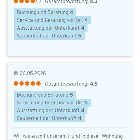
Gesamtbewertung:
4.3
Buchung und Beratung
4
Service und Beratung vor Ort
4
Ausstattung der Unterkunft
4
Sauberkeit der Unterkunft
5
26.05.2026
Gesamtbewertung:
4.5
Buchung und Beratung
5
Service und Beratung vor Ort
5
Ausstattung der Unterkunft
4
Sauberkeit der Unterkunft
4
Wir waren mit unserem Hund in dieser Wohnung