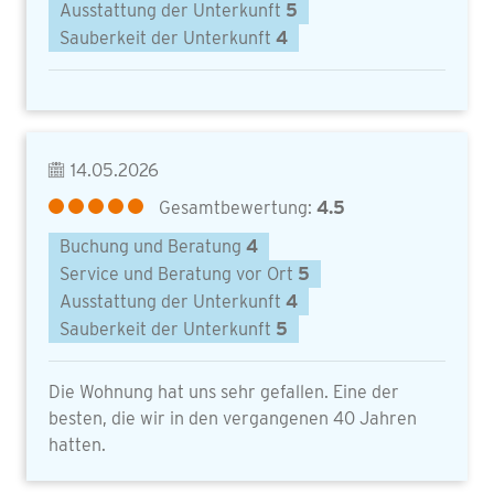
Ausstattung der Unterkunft
5
Sauberkeit der Unterkunft
4
14.05.2026
Gesamtbewertung:
4.5
Buchung und Beratung
4
Service und Beratung vor Ort
5
Ausstattung der Unterkunft
4
Sauberkeit der Unterkunft
5
Die Wohnung hat uns sehr gefallen. Eine der
besten, die wir in den vergangenen 40 Jahren
hatten.