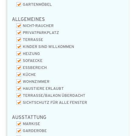
GARTENMÖBEL
ALLGEMEINES
NICHT-RAUCHER
PRIVATPARKPLATZ
TERRASSE
KINDER SIND WILLKOMMEN
HEIZUNG
SOFAECKE
ESSBEREICH
KÜCHE
WOHNZIMMER
HAUSTIERE ERLAUBT
TERRASSE/BALKON ÜBERDACHT
SICHTSCHUTZ FÜR ALLE FENSTER
AUSSTATTUNG
MARKISE
GARDEROBE