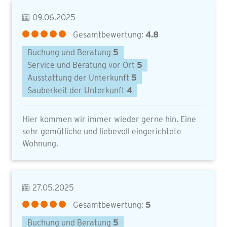
09.06.2025
Gesamtbewertung:
4.8
Buchung und Beratung
5
Service und Beratung vor Ort
5
Ausstattung der Unterkunft
5
Sauberkeit der Unterkunft
4
Hier kommen wir immer wieder gerne hin. Eine
sehr gemütliche und liebevoll eingerichtete
Wohnung.
27.05.2025
Gesamtbewertung:
5
Buchung und Beratung
5