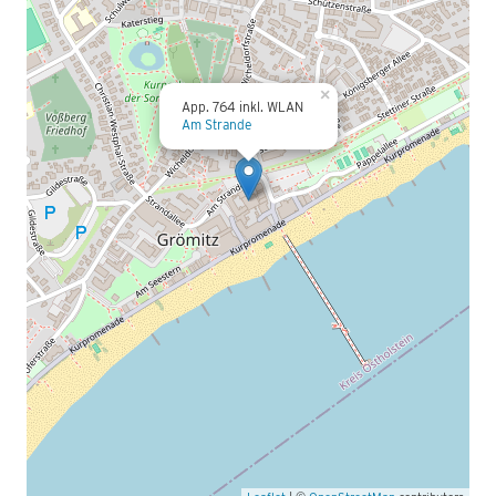
×
App. 764 inkl. WLAN
Am Strande