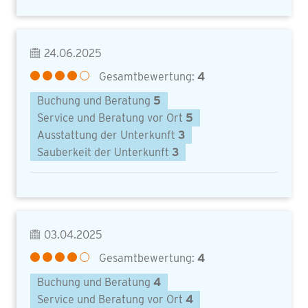
24.06.2025
Gesamtbewertung:
4
Buchung und Beratung
5
Service und Beratung vor Ort
5
Ausstattung der Unterkunft
3
Sauberkeit der Unterkunft
3
03.04.2025
Gesamtbewertung:
4
Buchung und Beratung
4
Service und Beratung vor Ort
4