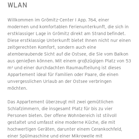
WLAN
Willkommen im Grömitz-Center I App. 764, einer
modernen und komfortablen Ferienunterkunft, die sich in
erstklassiger Lage in Grömitz direkt am Strand befindet.
Diese erstklassige Unterkunft bietet Ihnen nicht nur einen
zeitgerechten Komfort, sondern auch eine
atemberaubende Sicht auf die Ostsee, die Sie vom Balkon
aus genießen können. Mit einem großzügigen Platz von 53
m² und einer durchdachten Raumaufteilung ist dieses
Appartement ideal für Familien oder Paare, die einen
unvergesslichen Urlaub an der Ostsee verbringen
möchten.
Das Appartement überzeugt mit zwei gemütlichen
Schlafzimmern, die insgesamt Platz für bis zu vier
Personen bieten. Der offene Wohnbereich ist stilvoll
gestaltet und umfasst eine moderne Küche, die mit
hochwertigen Geräten, darunter einem Cerankochfeld,
einer Spülmaschine und einer Mikrowelle mit