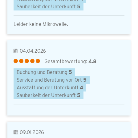
Sauberkeit der Unterkunft
5
Leider keine Mikrowelle.
04.04.2026
Gesamtbewertung:
4.8
Buchung und Beratung
5
Service und Beratung vor Ort
5
Ausstattung der Unterkunft
4
Sauberkeit der Unterkunft
5
09.01.2026