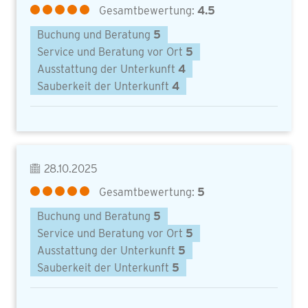
Gesamtbewertung:
4.5
Buchung und Beratung
5
Service und Beratung vor Ort
5
Ausstattung der Unterkunft
4
Sauberkeit der Unterkunft
4
28.10.2025
Gesamtbewertung:
5
Buchung und Beratung
5
Service und Beratung vor Ort
5
Ausstattung der Unterkunft
5
Sauberkeit der Unterkunft
5