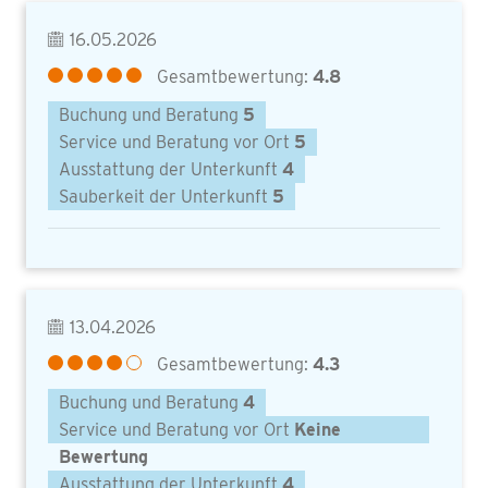
16.05.2026
Gesamtbewertung:
4.8
Buchung und Beratung
5
Service und Beratung vor Ort
5
Ausstattung der Unterkunft
4
Sauberkeit der Unterkunft
5
13.04.2026
Gesamtbewertung:
4.3
Buchung und Beratung
4
Service und Beratung vor Ort
Keine
Bewertung
Ausstattung der Unterkunft
4