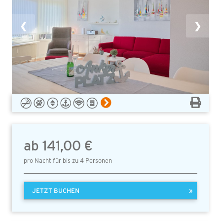
❮
❯
ab 141,00 €
pro Nacht für bis zu 4 Personen
JETZT BUCHEN
»