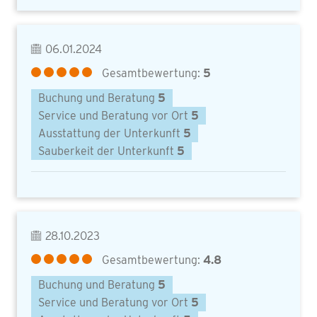
06.01.2024
Gesamtbewertung:
5
Buchung und Beratung
5
Service und Beratung vor Ort
5
Ausstattung der Unterkunft
5
Sauberkeit der Unterkunft
5
28.10.2023
Gesamtbewertung:
4.8
Buchung und Beratung
5
Service und Beratung vor Ort
5