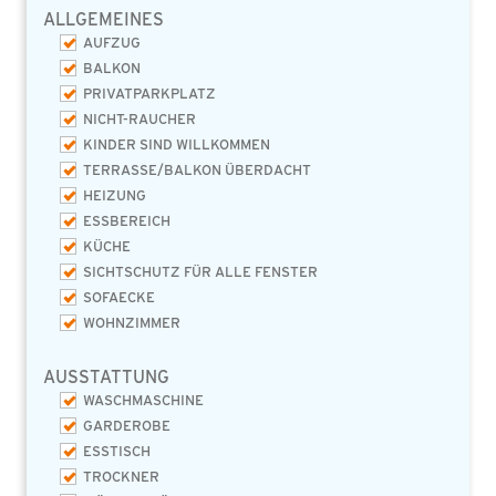
ALLGEMEINES
AUFZUG
BALKON
PRIVATPARKPLATZ
NICHT-RAUCHER
KINDER SIND WILLKOMMEN
TERRASSE/BALKON ÜBERDACHT
HEIZUNG
ESSBEREICH
KÜCHE
SICHTSCHUTZ FÜR ALLE FENSTER
SOFAECKE
WOHNZIMMER
AUSSTATTUNG
WASCHMASCHINE
GARDEROBE
ESSTISCH
TROCKNER