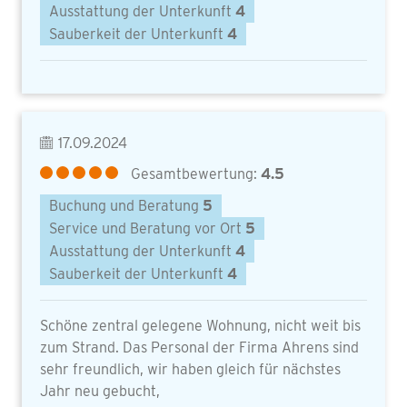
Ausstattung der Unterkunft
4
Sauberkeit der Unterkunft
4
17.09.2024
Gesamtbewertung:
4.5
Buchung und Beratung
5
Service und Beratung vor Ort
5
Ausstattung der Unterkunft
4
Sauberkeit der Unterkunft
4
Schöne zentral gelegene Wohnung, nicht weit bis
zum Strand. Das Personal der Firma Ahrens sind
sehr freundlich, wir haben gleich für nächstes
Jahr neu gebucht,