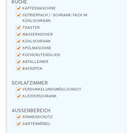
KÜCHE
KAFFEEMASCHINE
GEFRIERFACH / -SCHRANK: FACH IM
KÜHLSCHRANK
TOASTER
WASSERKOCHER
KÜHLSCHRANK
SPÜLMASCHINE
KÜCHENUTENSILIEN
ABFALLEIMER
BACKOFEN
SCHLAFZIMMER
VERDUNKELUNGSMÖGLICHKEIT
KLEIDERSCHRANK
AUSSENBEREICH
SONNENSCHUTZ
GARTENMÖBEL