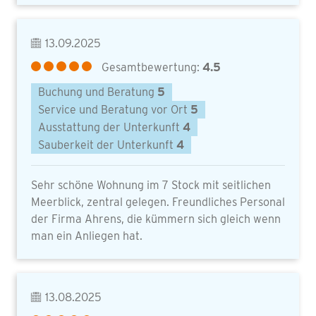
13.09.2025
Gesamtbewertung:
4.5
Buchung und Beratung
5
Service und Beratung vor Ort
5
Ausstattung der Unterkunft
4
Sauberkeit der Unterkunft
4
Sehr schöne Wohnung im 7 Stock mit seitlichen
Meerblick, zentral gelegen. Freundliches Personal
der Firma Ahrens, die kümmern sich gleich wenn
man ein Anliegen hat.
13.08.2025