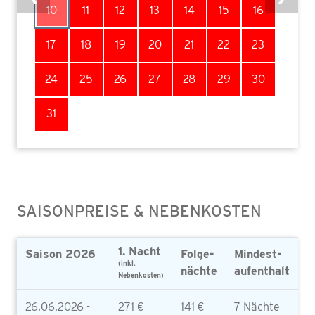
10
11
12
13
14
15
16
17
18
19
20
21
22
23
24
25
26
27
28
29
30
31
SAISONPREISE & NEBENKOSTEN
1. Nacht
Saison 2026
Folge-
Mindest-
(inkl.
nächte
aufenthalt
Nebenkosten)
26.06.2026 -
271 €
141 €
7 Nächte