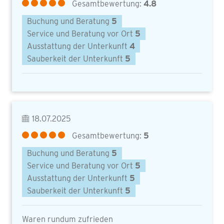
Gesamtbewertung:
4.8
Buchung und Beratung
5
Service und Beratung vor Ort
5
Ausstattung der Unterkunft
4
Sauberkeit der Unterkunft
5
18.07.2025
Gesamtbewertung:
5
Buchung und Beratung
5
Service und Beratung vor Ort
5
Ausstattung der Unterkunft
5
Sauberkeit der Unterkunft
5
Waren rundum zufrieden