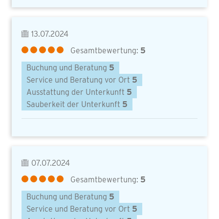
13.07.2024
Gesamtbewertung:
5
Buchung und Beratung
5
Service und Beratung vor Ort
5
Ausstattung der Unterkunft
5
Sauberkeit der Unterkunft
5
07.07.2024
Gesamtbewertung:
5
Buchung und Beratung
5
Service und Beratung vor Ort
5