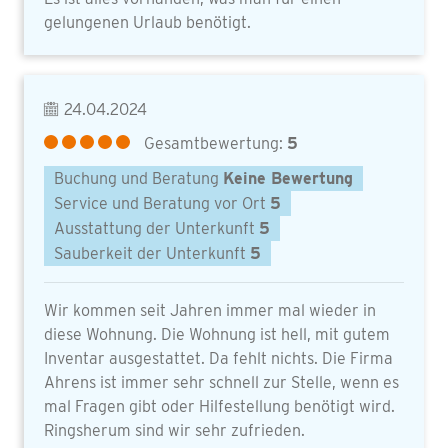
gelungenen Urlaub benötigt.
24.04.2024
Gesamtbewertung:
5
Buchung und Beratung
Keine Bewertung
Service und Beratung vor Ort
5
Ausstattung der Unterkunft
5
Sauberkeit der Unterkunft
5
Wir kommen seit Jahren immer mal wieder in
diese Wohnung. Die Wohnung ist hell, mit gutem
Inventar ausgestattet. Da fehlt nichts. Die Firma
Ahrens ist immer sehr schnell zur Stelle, wenn es
mal Fragen gibt oder Hilfestellung benötigt wird.
Ringsherum sind wir sehr zufrieden.