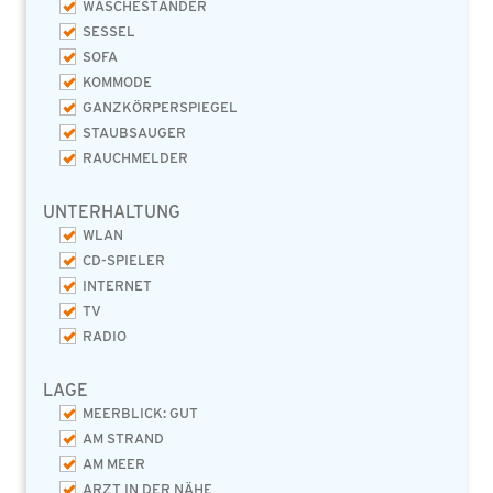
WÄSCHESTÄNDER
SESSEL
SOFA
KOMMODE
GANZKÖRPERSPIEGEL
STAUBSAUGER
RAUCHMELDER
UNTERHALTUNG
WLAN
CD-SPIELER
INTERNET
TV
RADIO
LAGE
MEERBLICK: GUT
AM STRAND
AM MEER
ARZT IN DER NÄHE