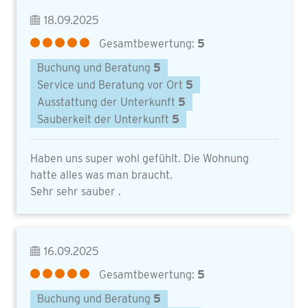
18.09.2025
Gesamtbewertung:
5
Buchung und Beratung
5
Service und Beratung vor Ort
5
Ausstattung der Unterkunft
5
Sauberkeit der Unterkunft
5
Haben uns super wohl gefühlt. Die Wohnung
hatte alles was man braucht.
Sehr sehr sauber .
16.09.2025
Gesamtbewertung:
5
Buchung und Beratung
5