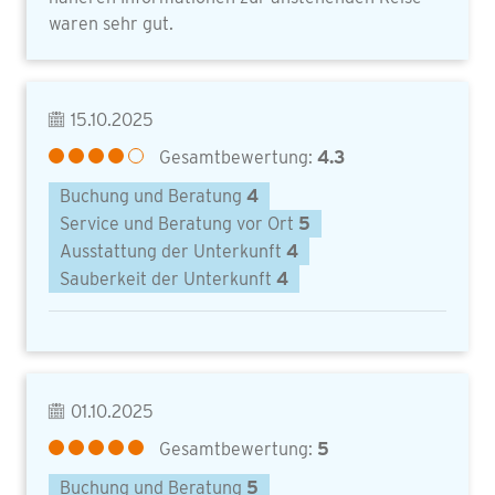
waren sehr gut.
15.10.2025
Gesamtbewertung:
4.3
Buchung und Beratung
4
Service und Beratung vor Ort
5
Ausstattung der Unterkunft
4
Sauberkeit der Unterkunft
4
01.10.2025
Gesamtbewertung:
5
Buchung und Beratung
5