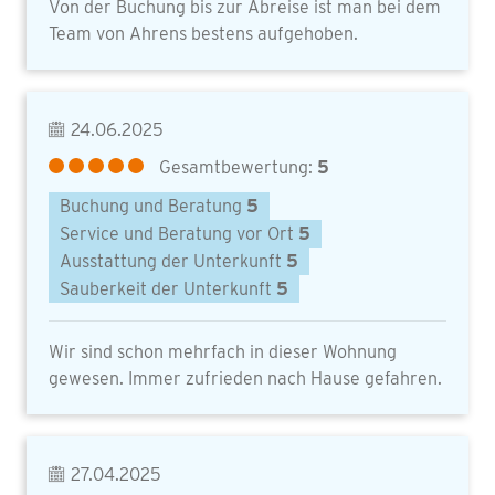
Von der Buchung bis zur Abreise ist man bei dem
Team von Ahrens bestens aufgehoben.
24.06.2025
Gesamtbewertung:
5
Buchung und Beratung
5
Service und Beratung vor Ort
5
Ausstattung der Unterkunft
5
Sauberkeit der Unterkunft
5
Wir sind schon mehrfach in dieser Wohnung
gewesen. Immer zufrieden nach Hause gefahren.
27.04.2025