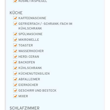
KOSMETIKSPIEGEL
KÜCHE
KAFFEEMASCHINE
GEFRIERFACH / -SCHRANK: FACH IM
KÜHLSCHRANK
SPÜLMASCHINE
MIKROWELLE
TOASTER
WASSERKOCHER
HERD: CERAN
BACKOFEN
KÜHLSCHRANK
KÜCHENUTENSILIEN
ABFALLEIMER
EIERKOCHER
GESCHIRR UND BESTECK
MIXER
SCHLAFZIMMER