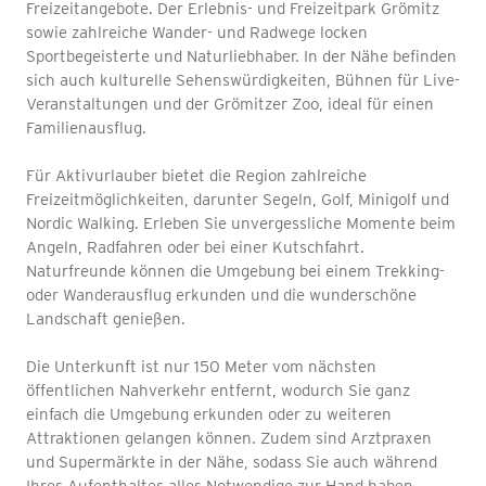
Freizeitangebote. Der Erlebnis- und Freizeitpark Grömitz
sowie zahlreiche Wander- und Radwege locken
Sportbegeisterte und Naturliebhaber. In der Nähe befinden
sich auch kulturelle Sehenswürdigkeiten, Bühnen für Live-
Veranstaltungen und der Grömitzer Zoo, ideal für einen
Familienausflug.
Für Aktivurlauber bietet die Region zahlreiche
Freizeitmöglichkeiten, darunter Segeln, Golf, Minigolf und
Nordic Walking. Erleben Sie unvergessliche Momente beim
Angeln, Radfahren oder bei einer Kutschfahrt.
Naturfreunde können die Umgebung bei einem Trekking-
oder Wanderausflug erkunden und die wunderschöne
Landschaft genießen.
Die Unterkunft ist nur 150 Meter vom nächsten
öffentlichen Nahverkehr entfernt, wodurch Sie ganz
einfach die Umgebung erkunden oder zu weiteren
Attraktionen gelangen können. Zudem sind Arztpraxen
und Supermärkte in der Nähe, sodass Sie auch während
Ihres Aufenthaltes alles Notwendige zur Hand haben.