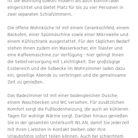
ist die Wohnung sowohl modern als auch komfortabel
eingerichtet und bietet Platz für bis zu vier Personen in
zwei separaten Schlafzimmern.
Die offene Wohnküche ist mit einem Cerankochfeld, einem
Backofen, einer Spülmaschine sowie einer Mikrowelle und
einem Kühlschrank ausgestattet. Für den täglichen Bedarf
stehen Ihnen zudem ein Wasserkocher, ein Toaster und
eine Kaffeemaschine zur Verfügung – hier gelingt Ihnen
die Selbstversorgung mit Leichtigkeit. Der großzügige
Essbereich und die Sofaecke im Wohnzimmer laden dazu
ein, gesellige Abende zu verbringen und die gemeinsame
Zeit zu genießen.
Das Badezimmer ist mit einer bodengleichen Dusche,
einem Waschbecken und WC versehen. Für zusätzlichen
Komfort sorgt die Fußbodenheizung, die auch an kühleren
Tagen für wohlige Wärme sorgt. Darüber hinaus genießen
Sie in der gesamten Unterkunft WLAN, damit Sie jederzeit
mit Ihren Liebsten in Kontakt bleiben oder Ihre
Urlaubsfotos sofort teilen können. Auch bei schlechtem