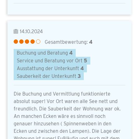
14.10.2024
Gesamtbewertung:
4
Buchung und Beratung
4
Service und Beratung vor Ort
5
Ausstattung der Unterkunft
4
Sauberkeit der Unterkunft
3
Die Buchung und Vermittlung funktionierte
absolut super! Vor Ort waren alle See nett und
freundlich. Die Sauberkeit der Wohnung war ok.
An manchen Ecken wäre es sinnvoll noch
genauer hinzusehen ( Spinnenweben in den
Ecken und zwischen den Lampen). Die Lage der
Wohnung ist super! Fußläufig und auch mit dem