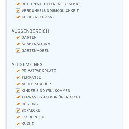
BETTEN MIT OFFENEM FUSSENDE
VERDUNKELUNGSMÖGLICHKEIT
KLEIDERSCHRANK
AUSSENBEREICH
GARTEN
SONNENSCHIRM
GARTENMÖBEL
ALLGEMEINES
PRIVATPARKPLATZ
TERRASSE
NICHT-RAUCHER
KINDER SIND WILLKOMMEN
TERRASSE/BALKON ÜBERDACHT
HEIZUNG
SOFAECKE
ESSBEREICH
KÜCHE