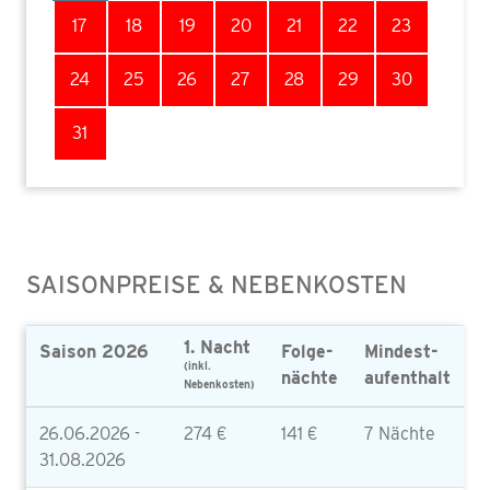
17
18
19
20
21
22
23
24
25
26
27
28
29
30
31
SAISONPREISE & NEBENKOSTEN
1. Nacht
Saison 2026
Folge-
Mindest-
(inkl.
nächte
aufenthalt
Nebenkosten)
26.06.2026 -
274 €
141 €
7 Nächte
31.08.2026