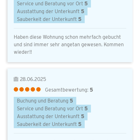
Service und Beratung vor Ort
5
Ausstattung der Unterkunft
5
Sauberkeit der Unterkunft
5
Haben diese Wohnung schon mehrfach gebucht
und sind immer sehr angetan gewesen. Kommen
wieder!!
28.06.2025
Gesamtbewertung:
5
Buchung und Beratung
5
Service und Beratung vor Ort
5
Ausstattung der Unterkunft
5
Sauberkeit der Unterkunft
5