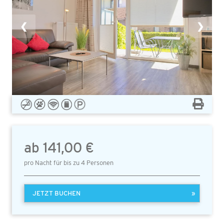
❮
❯
ab 141,00 €
pro Nacht für bis zu 4 Personen
JETZT BUCHEN
»