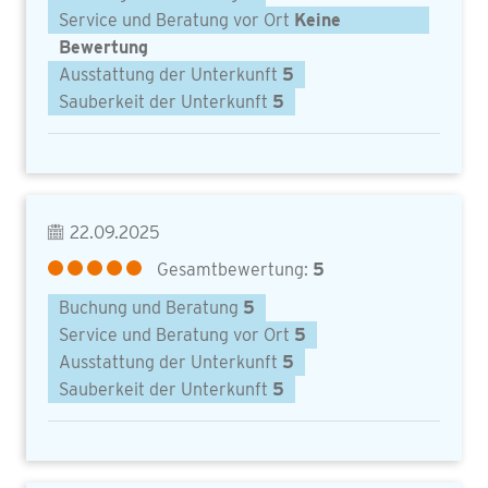
Service und Beratung vor Ort
Keine
Bewertung
Ausstattung der Unterkunft
5
Sauberkeit der Unterkunft
5
22.09.2025
Gesamtbewertung:
5
Buchung und Beratung
5
Service und Beratung vor Ort
5
Ausstattung der Unterkunft
5
Sauberkeit der Unterkunft
5