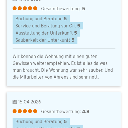
Gesamtbewertung:
5
Buchung und Beratung
5
Service und Beratung vor Ort
5
Ausstattung der Unterkunft
5
Sauberkeit der Unterkunft
5
Wir können die Wohnung mit einen guten
Gewissen weiterempfehlen. Es ist alles da was
man braucht. Die Wohnung war sehr sauber. Und
die Mitarbeiter von Ahrens sind sehr nett.
15.04.2026
Gesamtbewertung:
4.8
Buchung und Beratung
5