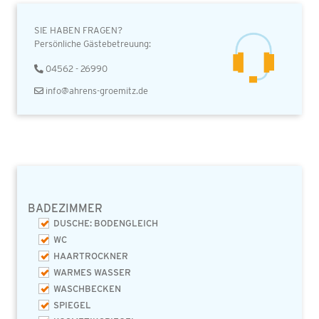
SIE HABEN FRAGEN?
Persönliche Gästebetreuung:
04562 - 26990
info@ahrens-groemitz.de
BADEZIMMER
DUSCHE: BODENGLEICH
WC
HAARTROCKNER
WARMES WASSER
WASCHBECKEN
SPIEGEL