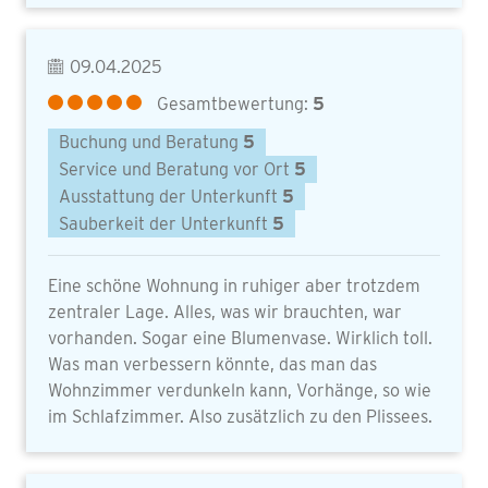
09.04.2025
Gesamtbewertung:
5
Buchung und Beratung
5
Service und Beratung vor Ort
5
Ausstattung der Unterkunft
5
Sauberkeit der Unterkunft
5
Eine schöne Wohnung in ruhiger aber trotzdem
zentraler Lage. Alles, was wir brauchten, war
vorhanden. Sogar eine Blumenvase. Wirklich toll.
Was man verbessern könnte, das man das
Wohnzimmer verdunkeln kann, Vorhänge, so wie
im Schlafzimmer. Also zusätzlich zu den Plissees.