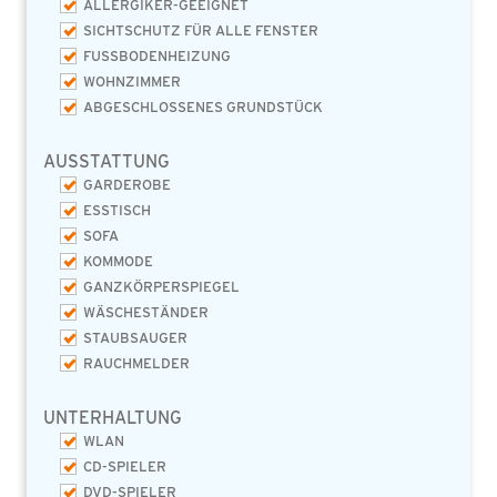
ALLERGIKER-GEEIGNET
SICHTSCHUTZ FÜR ALLE FENSTER
FUSSBODENHEIZUNG
WOHNZIMMER
ABGESCHLOSSENES GRUNDSTÜCK
AUSSTATTUNG
GARDEROBE
ESSTISCH
SOFA
KOMMODE
GANZKÖRPERSPIEGEL
WÄSCHESTÄNDER
STAUBSAUGER
RAUCHMELDER
UNTERHALTUNG
WLAN
CD-SPIELER
DVD-SPIELER