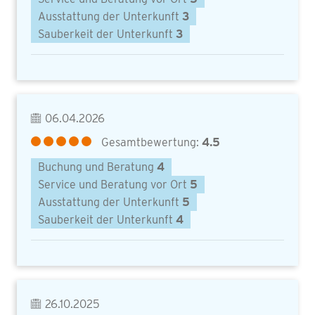
Ausstattung der Unterkunft
3
Sauberkeit der Unterkunft
3
06.04.2026
Gesamtbewertung:
4.5
Buchung und Beratung
4
Service und Beratung vor Ort
5
Ausstattung der Unterkunft
5
Sauberkeit der Unterkunft
4
26.10.2025