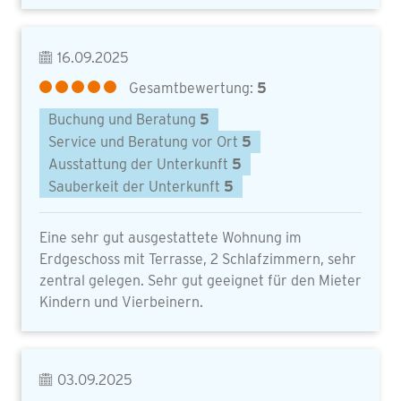
16.09.2025
Gesamtbewertung:
5
Buchung und Beratung
5
Service und Beratung vor Ort
5
Ausstattung der Unterkunft
5
Sauberkeit der Unterkunft
5
Eine sehr gut ausgestattete Wohnung im
Erdgeschoss mit Terrasse, 2 Schlafzimmern, sehr
zentral gelegen. Sehr gut geeignet für den Mieter
Kindern und Vierbeinern.
03.09.2025