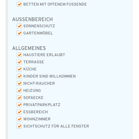
BETTEN MIT OFFENEM FUSSENDE
AUSSENBEREICH
SONNENSCHUTZ
GARTENMÖBEL
ALLGEMEINES
HAUSTIERE ERLAUBT
TERRASSE
KÜCHE
KINDER SIND WILLKOMMEN
NICHT-RAUCHER
HEIZUNG
SOFAECKE
PRIVATPARKPLATZ
ESSBEREICH
WOHNZIMMER
SICHTSCHUTZ FÜR ALLE FENSTER