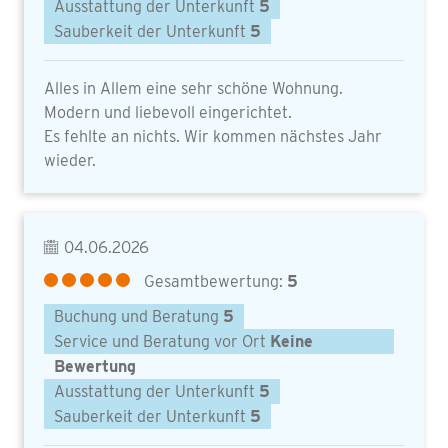
Ausstattung der Unterkunft
5
Sauberkeit der Unterkunft
5
Alles in Allem eine sehr schöne Wohnung.
Modern und liebevoll eingerichtet.
Es fehlte an nichts. Wir kommen nächstes Jahr
wieder.
04.06.2026
Gesamtbewertung:
5
Buchung und Beratung
5
Service und Beratung vor Ort
Keine
Bewertung
Ausstattung der Unterkunft
5
Sauberkeit der Unterkunft
5