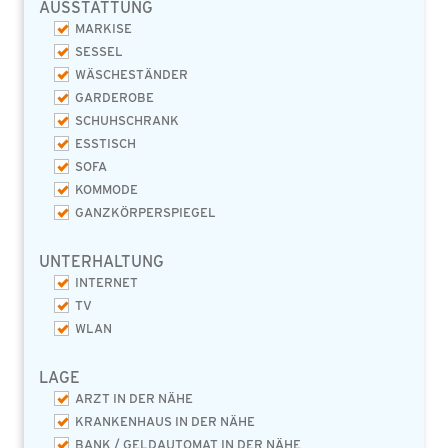
AUSSTATTUNG
MARKISE
SESSEL
WÄSCHESTÄNDER
GARDEROBE
SCHUHSCHRANK
ESSTISCH
SOFA
KOMMODE
GANZKÖRPERSPIEGEL
UNTERHALTUNG
INTERNET
TV
WLAN
LAGE
ARZT IN DER NÄHE
KRANKENHAUS IN DER NÄHE
BANK / GELDAUTOMAT IN DER NÄHE