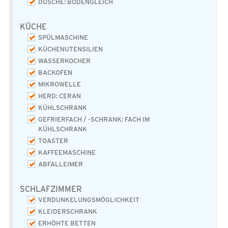
DUSCHE: BODENGLEICH
KÜCHE
SPÜLMASCHINE
KÜCHENUTENSILIEN
WASSERKOCHER
BACKOFEN
MIKROWELLE
HERD: CERAN
KÜHLSCHRANK
GEFRIERFACH / -SCHRANK: FACH IM
KÜHLSCHRANK
TOASTER
KAFFEEMASCHINE
ABFALLEIMER
SCHLAFZIMMER
VERDUNKELUNGSMÖGLICHKEIT
KLEIDERSCHRANK
ERHÖHTE BETTEN