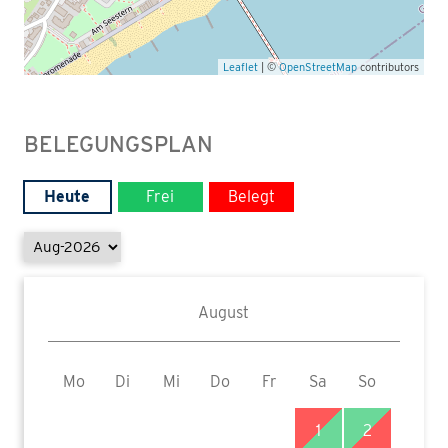
Leaflet
| ©
OpenStreetMap
contributors
BELEGUNGSPLAN
Heute
Frei
Belegt
August
Mo
Di
Mi
Do
Fr
Sa
So
1
2