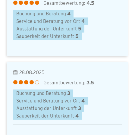
Gesamtbewertung:
4.5
Buchung und Beratung
4
Service und Beratung vor Ort
4
Ausstattung der Unterkunft
5
Sauberkeit der Unterkunft
5
28.08.2025
Gesamtbewertung:
3.5
Buchung und Beratung
3
Service und Beratung vor Ort
4
Ausstattung der Unterkunft
3
Sauberkeit der Unterkunft
4