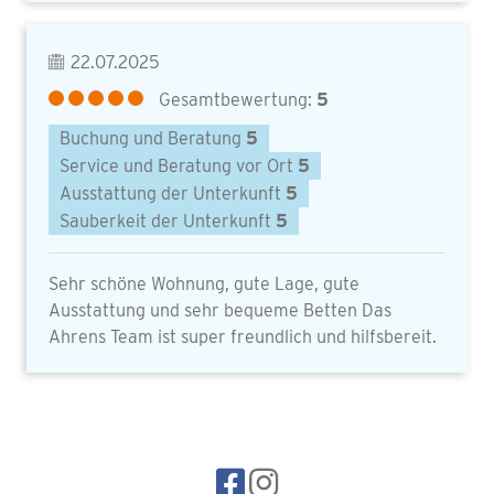
22.07.2025
Gesamtbewertung:
5
Buchung und Beratung
5
Service und Beratung vor Ort
5
Ausstattung der Unterkunft
5
Sauberkeit der Unterkunft
5
Sehr schöne Wohnung, gute Lage, gute
Ausstattung und sehr bequeme Betten Das
Ahrens Team ist super freundlich und hilfsbereit.