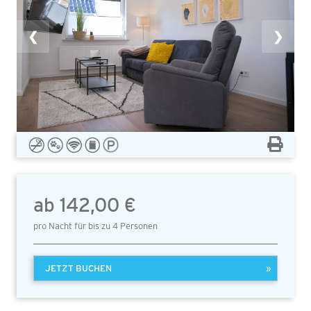
❮
❯
ab 142,00 €
pro Nacht für bis zu 4 Personen
JETZT BUCHEN
»