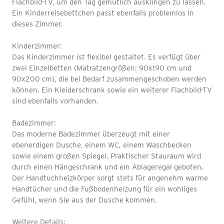
Flachbild-TV, um den Tag gemütlich ausklingen zu lassen.
Ein Kinderreisebettchen passt ebenfalls problemlos in
dieses Zimmer.
Kinderzimmer:
Das Kinderzimmer ist flexibel gestaltet. Es verfügt über
zwei Einzelbetten (Matratzengrößen: 90x190 cm und
90x200 cm), die bei Bedarf zusammengeschoben werden
können. Ein Kleiderschrank sowie ein weiterer Flachbild-TV
sind ebenfalls vorhanden.
Badezimmer:
Das moderne Badezimmer überzeugt mit einer
ebenerdigen Dusche, einem WC, einem Waschbecken
sowie einem großen Spiegel. Praktischer Stauraum wird
durch einen Hängeschrank und ein Ablageregal geboten.
Der Handtuchheizkörper sorgt stets für angenehm warme
Handtücher und die Fußbodenheizung für ein wohliges
Gefühl, wenn Sie aus der Dusche kommen.
Weitere Details: