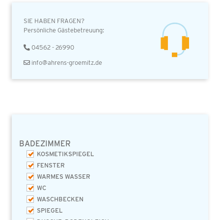
SIE HABEN FRAGEN?
Persönliche Gästebetreuung:
04562 - 26990
info@ahrens-groemitz.de
BADEZIMMER
KOSMETIKSPIEGEL
FENSTER
WARMES WASSER
WC
WASCHBECKEN
SPIEGEL