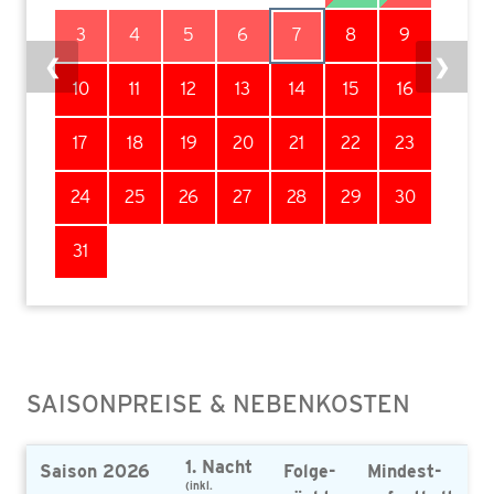
3
4
5
6
7
8
9
❮
❯
10
11
12
13
14
15
16
17
18
19
20
21
22
23
24
25
26
27
28
29
30
31
SAISONPREISE & NEBENKOSTEN
1. Nacht
Saison 2026
Folge-
Mindest-
(inkl.