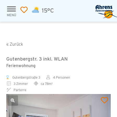
15°C
MENÜ
« Zurück
Gutenbergstr. 3 inkl. WLAN
Ferienwohnung
Gutenbergstraße 3
4 Personen
3 Zimmer
ca 78m²
Parterre