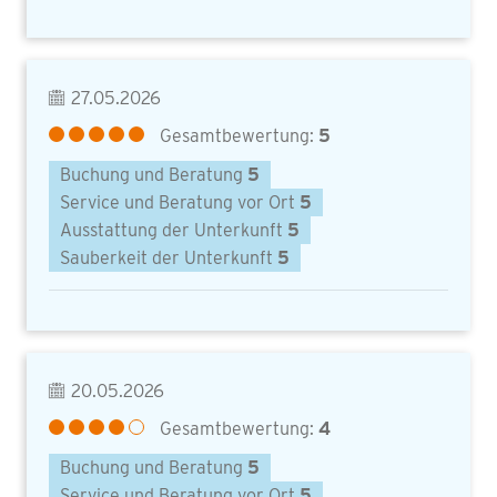
27.05.2026
Gesamtbewertung:
5
Buchung und Beratung
5
Service und Beratung vor Ort
5
Ausstattung der Unterkunft
5
Sauberkeit der Unterkunft
5
20.05.2026
Gesamtbewertung:
4
Buchung und Beratung
5
Service und Beratung vor Ort
5