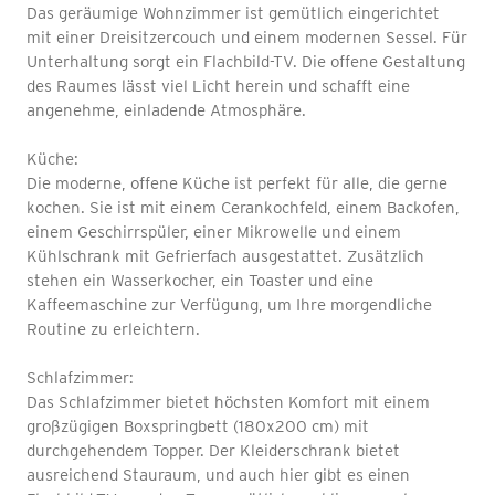
Das geräumige Wohnzimmer ist gemütlich eingerichtet
mit einer Dreisitzercouch und einem modernen Sessel. Für
Unterhaltung sorgt ein Flachbild-TV. Die offene Gestaltung
des Raumes lässt viel Licht herein und schafft eine
angenehme, einladende Atmosphäre.
Küche:
Die moderne, offene Küche ist perfekt für alle, die gerne
kochen. Sie ist mit einem Cerankochfeld, einem Backofen,
einem Geschirrspüler, einer Mikrowelle und einem
Kühlschrank mit Gefrierfach ausgestattet. Zusätzlich
stehen ein Wasserkocher, ein Toaster und eine
Kaffeemaschine zur Verfügung, um Ihre morgendliche
Routine zu erleichtern.
Schlafzimmer:
Das Schlafzimmer bietet höchsten Komfort mit einem
großzügigen Boxspringbett (180x200 cm) mit
durchgehendem Topper. Der Kleiderschrank bietet
ausreichend Stauraum, und auch hier gibt es einen