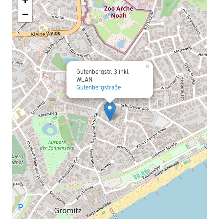
−
×
Gutenbergstr. 3 inkl.
WLAN
Gutenbergstraße