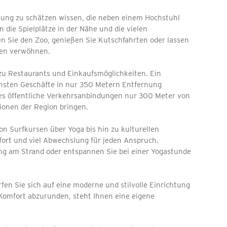
tung zu schätzen wissen, die neben einem Hochstuhl
 die Spielplätze in der Nähe und die vielen
hen Sie den Zoo, genießen Sie Kutschfahrten oder lassen
gen verwöhnen.
zu Restaurants und Einkaufsmöglichkeiten. Ein
chsten Geschäfte in nur 350 Metern Entfernung
es öffentliche Verkehrsanbindungen nur 300 Meter von
tionen der Region bringen.
on Surfkursen über Yoga bis hin zu kulturellen
ort und viel Abwechslung für jeden Anspruch.
g am Strand oder entspannen Sie bei einer Yogastunde
en Sie sich auf eine moderne und stilvolle Einrichtung
 Komfort abzurunden, steht Ihnen eine eigene