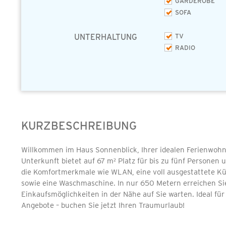
GARDEROBE
SOFA
UNTERHALTUNG
TV
RADIO
KURZBESCHREIBUNG
Willkommen im Haus Sonnenblick, Ihrer idealen Ferienwohn
Unterkunft bietet auf 67 m² Platz für bis zu fünf Personen 
die Komfortmerkmale wie WLAN, eine voll ausgestattete K
sowie eine Waschmaschine. In nur 650 Metern erreichen Si
Einkaufsmöglichkeiten in der Nähe auf Sie warten. Ideal für
Angebote – buchen Sie jetzt Ihren Traumurlaub!