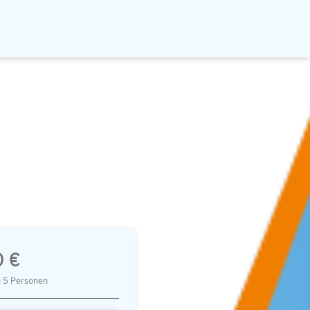
0 €
u 5 Personen