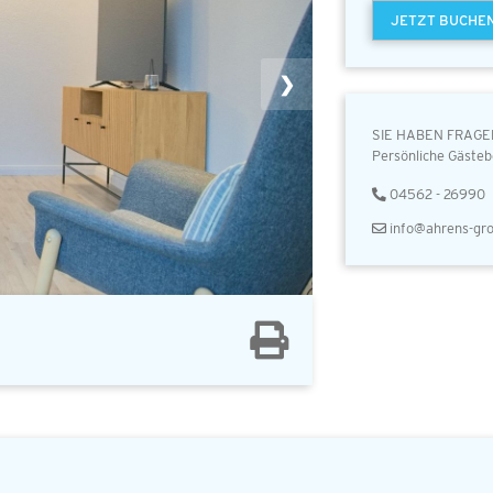
JETZT BUCHE
❯
SIE HABEN FRAGE
Persönliche Gästeb
04562 - 26990
info@ahrens-gro