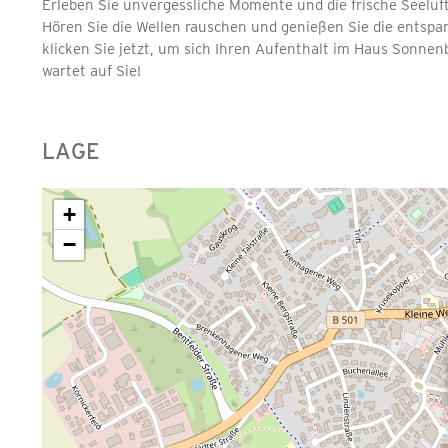
Erleben Sie unvergessliche Momente und die frische Seeluf
Hören Sie die Wellen rauschen und genießen Sie die entspa
klicken Sie jetzt, um sich Ihren Aufenthalt im Haus Sonnen
wartet auf Sie!
LAGE
+
−