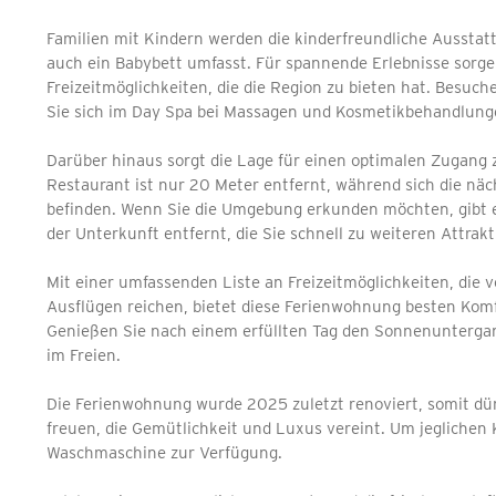
Familien mit Kindern werden die kinderfreundliche Ausstat
auch ein Babybett umfasst. Für spannende Erlebnisse sorgen
Freizeitmöglichkeiten, die die Region zu bieten hat. Besuc
Sie sich im Day Spa bei Massagen und Kosmetikbehandlun
Darüber hinaus sorgt die Lage für einen optimalen Zugang 
Restaurant ist nur 20 Meter entfernt, während sich die nä
befinden. Wenn Sie die Umgebung erkunden möchten, gibt 
der Unterkunft entfernt, die Sie schnell zu weiteren Attrak
Mit einer umfassenden Liste an Freizeitmöglichkeiten, die v
Ausflügen reichen, bietet diese Ferienwohnung besten Komf
Genießen Sie nach einem erfüllten Tag den Sonnenuntergan
im Freien.
Die Ferienwohnung wurde 2025 zuletzt renoviert, somit dürf
freuen, die Gemütlichkeit und Luxus vereint. Um jeglichen
Waschmaschine zur Verfügung.