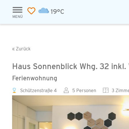
19°C
MENÜ
« Zurück
Haus Sonnenblick Whg. 32 inkl
Ferienwohnung
Schützenstraße 4
5 Personen
3 Zimm