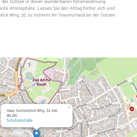
t der Ostsee in dieser wunderbaren Ferienwohnung.
nnte Atmosphäre. Lassen Sie den Alltag hinter sich und
blick Whg. 32 zu sichern! Ihr Traumurlaub an der Ostsee
×
Haus Sonnenblick Whg. 32 inkl.
WLAN
Schützenstraße