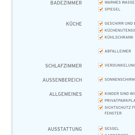
BADEZIMMER
WARMES WASSE
SPIEGEL
KÜCHE
GESCHIRR UND 
KÜCHENUTENSI
KÜHLSCHRANK
ABFALLEIMER
SCHLAFZIMMER
VERDUNKELUNG
AUSSENBEREICH
SONNENSCHIRM
ALLGEMEINES
KINDER SIND W
PRIVATPARKPL
SICHTSCHUTZ F
FENSTER
AUSSTATTUNG
SESSEL