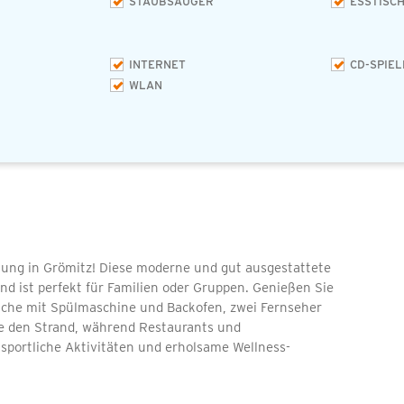
STAUBSAUGER
ESSTISC
INTERNET
CD-SPIEL
WLAN
ung in Grömitz! Diese moderne und gut ausgestattete
und ist perfekt für Familien oder Gruppen. Genießen Sie
üche mit Spülmaschine und Backofen, zwei Fernseher
e den Strand, während Restaurants und
 sportliche Aktivitäten und erholsame Wellness-