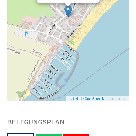
Leaflet
| ©
OpenStreetMap
contributors
BELEGUNGSPLAN