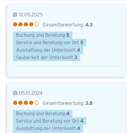
12.05.2025
Gesamtbewertung:
4.3
Buchung und Beratung
5
Service und Beratung vor Ort
5
Ausstattung der Unterkunft
4
Sauberkeit der Unterkunft
3
05.10.2024
Gesamtbewertung:
3.8
Buchung und Beratung
4
Service und Beratung vor Ort
4
Ausstattung der Unterkunft
4