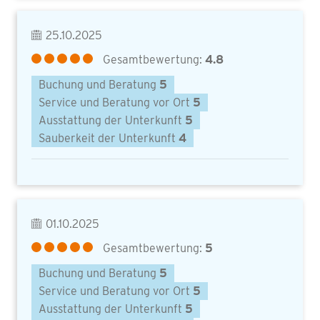
25.10.2025
Gesamtbewertung:
4.8
Buchung und Beratung
5
Service und Beratung vor Ort
5
Ausstattung der Unterkunft
5
Sauberkeit der Unterkunft
4
01.10.2025
Gesamtbewertung:
5
Buchung und Beratung
5
Service und Beratung vor Ort
5
Ausstattung der Unterkunft
5