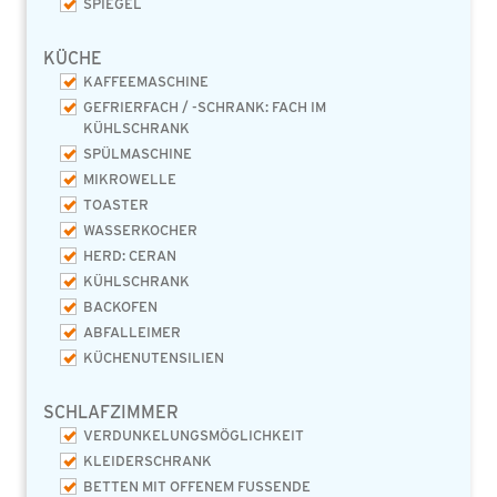
SPIEGEL
KÜCHE
KAFFEEMASCHINE
GEFRIERFACH / -SCHRANK: FACH IM
KÜHLSCHRANK
SPÜLMASCHINE
MIKROWELLE
TOASTER
WASSERKOCHER
HERD: CERAN
KÜHLSCHRANK
BACKOFEN
ABFALLEIMER
KÜCHENUTENSILIEN
SCHLAFZIMMER
VERDUNKELUNGSMÖGLICHKEIT
KLEIDERSCHRANK
BETTEN MIT OFFENEM FUSSENDE