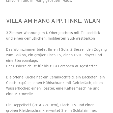
stilvollen und im Hang gebauten Haus.
VILLA AM HANG APP. 1 INKL. WLAN
3 Zimmer Wohnung im 1. Obergeschoss mit Teilseeblick
und einen gemütlichen, möblierten Süd/Westbalkon
Das Wohnzimmer bietet Ihnen 1 Sofa, 2 Sessel, den Zugang
zum Balkon, ein großer Flach TV, einen DVD- Player und
eine Stereoanlage.
Der Essbereich ist für bis zu 4 Personen ausgestattet.
Die offene Küche hat ein Cerankochfeld, ein Backofen, ein
Geschirrspüler, einen Kühlschrank mit Gefrierfach, einen
Wasserkocher, einen Toaster, eine Kaffeemaschine und
eine Mikrowelle
Ein Doppelbett (2x90x200cm), Flach- TV und einen
großen Kleiderschrank erwartet Sie im Schlafzimmer.