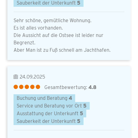
Sauberkeit der Unterkunft
5
Sehr schöne, gemütliche Wohnung.
Es ist alles vorhanden.
Die Aussicht auf die Ostsee ist leider nur
Begrenzt.
Aber Man ist zu Fuß schnell am Jachthafen.
24.09.2025
Gesamtbewertung:
4.8
Buchung und Beratung
4
Service und Beratung vor Ort
5
Ausstattung der Unterkunft
5
Sauberkeit der Unterkunft
5