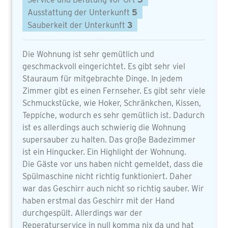
Ausstattung der Unterkunft
5
Sauberkeit der Unterkunft
3
Die Wohnung ist sehr gemütlich und
geschmackvoll eingerichtet. Es gibt sehr viel
Stauraum für mitgebrachte Dinge. In jedem
Zimmer gibt es einen Fernseher. Es gibt sehr viele
Schmuckstücke, wie Hoker, Schränkchen, Kissen,
Teppiche, wodurch es sehr gemütlich ist. Dadurch
ist es allerdings auch schwierig die Wohnung
supersauber zu halten. Das große Badezimmer
ist ein Hingucker. Ein Highlight der Wohnung.
Die Gäste vor uns haben nicht gemeldet, dass die
Spülmaschine nicht richtig funktioniert. Daher
war das Geschirr auch nicht so richtig sauber. Wir
haben erstmal das Geschirr mit der Hand
durchgespült. Allerdings war der
Reperaturservice in null komma nix da und hat