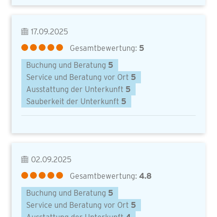
17.09.2025
Gesamtbewertung:
5
Buchung und Beratung
5
Service und Beratung vor Ort
5
Ausstattung der Unterkunft
5
Sauberkeit der Unterkunft
5
02.09.2025
Gesamtbewertung:
4.8
Buchung und Beratung
5
Service und Beratung vor Ort
5