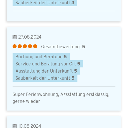
Sauberkeit der Unterkunft
3
27.08.2024
Gesamtbewertung:
5
Buchung und Beratung
5
Service und Beratung vor Ort
5
Ausstattung der Unterkunft
5
Sauberkeit der Unterkunft
5
Super Ferienwohnung, Azsstattung erstklassig,
gerne wieder
10.08.2024