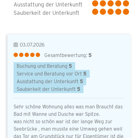
Ausstattung der Unterkunft
Sauberkeit der Unterkunft
03.07.2026
Gesamtbewertung:
5
Buchung und Beratung
5
Service und Beratung vor Ort
5
Ausstattung der Unterkunft
5
Sauberkeit der Unterkunft
5
Sehr schöne Wohnung alles was man Braucht das
Bad mit Wanne und Dusche war Spitze.
was nicht so schön war ist der lange Weg zur
Seebrücke , man musste eine Umweg gehen weil
das Tor am Grundstück nur für Eigentümer ist die