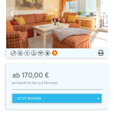
❮
❯
ab 170,00 €
pro Nacht für bis zu 4 Personen
JETZT BUCHEN
»