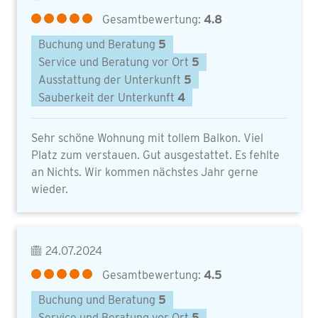
Gesamtbewertung:
4.8
Buchung und Beratung
5
Service und Beratung vor Ort
5
Ausstattung der Unterkunft
5
Sauberkeit der Unterkunft
4
Sehr schöne Wohnung mit tollem Balkon. Viel
Platz zum verstauen. Gut ausgestattet. Es fehlte
an Nichts. Wir kommen nächstes Jahr gerne
wieder.
24.07.2024
Gesamtbewertung:
4.5
Buchung und Beratung
5
Service und Beratung vor Ort
5