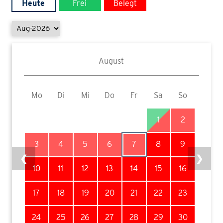
Heute
Frei
Belegt
August
Mo
Di
Mi
Do
Fr
Sa
So
1
2
3
4
5
6
7
8
9
❮
❯
10
11
12
13
14
15
16
17
18
19
20
21
22
23
24
25
26
27
28
29
30