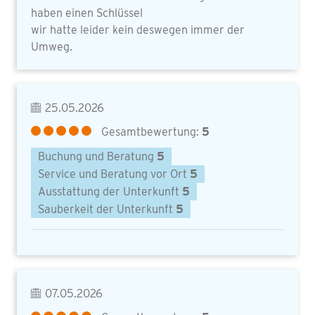
haben einen Schlüssel
wir hatte leider kein deswegen immer der
Umweg.
25.05.2026
Gesamtbewertung:
5
Buchung und Beratung
5
Service und Beratung vor Ort
5
Ausstattung der Unterkunft
5
Sauberkeit der Unterkunft
5
07.05.2026