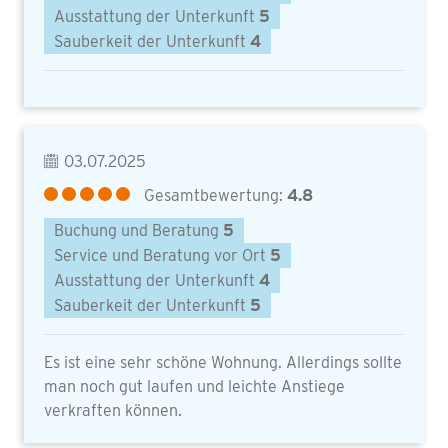
Ausstattung der Unterkunft
5
Sauberkeit der Unterkunft
4
03.07.2025
Gesamtbewertung:
4.8
Buchung und Beratung
5
Service und Beratung vor Ort
5
Ausstattung der Unterkunft
4
Sauberkeit der Unterkunft
5
Es ist eine sehr schöne Wohnung. Allerdings sollte
man noch gut laufen und leichte Anstiege
verkraften können.