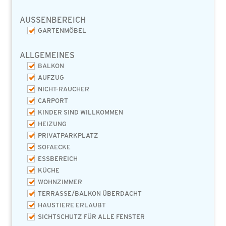
AUSSENBEREICH
GARTENMÖBEL
ALLGEMEINES
BALKON
AUFZUG
NICHT-RAUCHER
CARPORT
KINDER SIND WILLKOMMEN
HEIZUNG
PRIVATPARKPLATZ
SOFAECKE
ESSBEREICH
KÜCHE
WOHNZIMMER
TERRASSE/BALKON ÜBERDACHT
HAUSTIERE ERLAUBT
SICHTSCHUTZ FÜR ALLE FENSTER