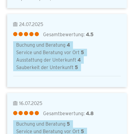
24.07.2025
Gesamtbewertung:
4.5
Buchung und Beratung
4
Service und Beratung vor Ort
5
Ausstattung der Unterkunft
4
Sauberkeit der Unterkunft
5
16.07.2025
Gesamtbewertung:
4.8
Buchung und Beratung
5
Service und Beratung vor Ort
5