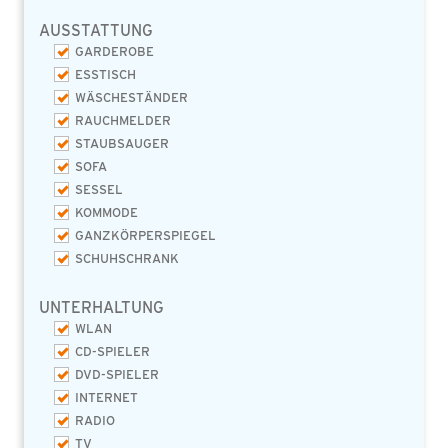
AUSSTATTUNG
GARDEROBE
ESSTISCH
WÄSCHESTÄNDER
RAUCHMELDER
STAUBSAUGER
SOFA
SESSEL
KOMMODE
GANZKÖRPERSPIEGEL
SCHUHSCHRANK
UNTERHALTUNG
WLAN
CD-SPIELER
DVD-SPIELER
INTERNET
RADIO
TV