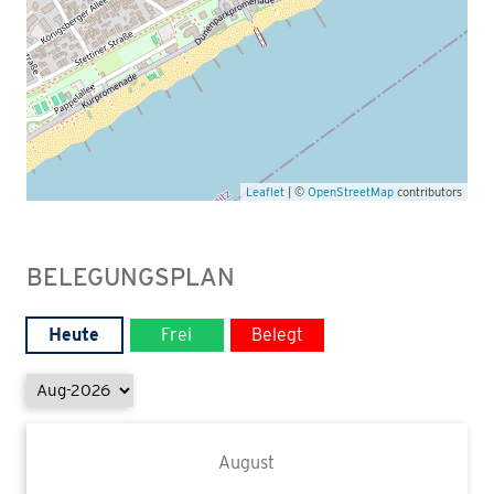
Leaflet
| ©
OpenStreetMap
contributors
BELEGUNGSPLAN
Heute
Frei
Belegt
August