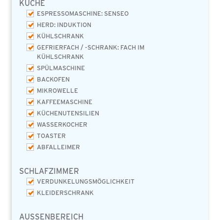
KÜCHE
ESPRESSOMASCHINE: SENSEO
HERD: INDUKTION
KÜHLSCHRANK
GEFRIERFACH / -SCHRANK: FACH IM
KÜHLSCHRANK
SPÜLMASCHINE
BACKOFEN
MIKROWELLE
KAFFEEMASCHINE
KÜCHENUTENSILIEN
WASSERKOCHER
TOASTER
ABFALLEIMER
SCHLAFZIMMER
VERDUNKELUNGSMÖGLICHKEIT
KLEIDERSCHRANK
AUSSENBEREICH