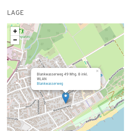
LAGE
+
−
×
Blankwasserweg 49 Whg. 8 inkl.
WLAN
Blankwasserweg