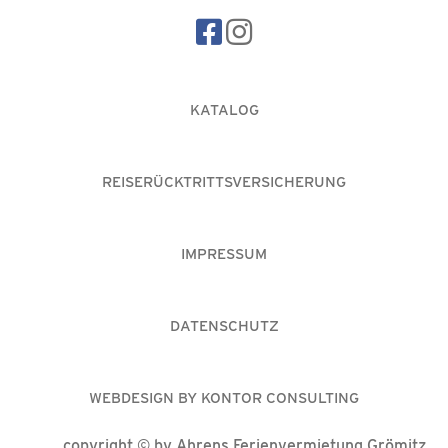
KATALOG
REISERÜCKTRITTSVERSICHERUNG
IMPRESSUM
DATENSCHUTZ
WEBDESIGN BY KONTOR CONSULTING
copyright © by Ahrens Ferienvermietung Grömitz