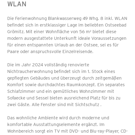
WLAN
Die Ferienwohnung Blankwasserweg 49 Whg. 8 inkl. WLAN
befindet sich in erstklassiger Lage im beliebten Ostseebad
Grömitz. Mit einer Wohnfläche von 56 m² bietet diese
modern ausgestattete Unterkunft ideale Voraussetzungen
für einen entspannten Urlaub an der Ostsee, sei es für
Paare oder anspruchsvolle Einzelreisende.
Die im Jahr 2024 vollständig renovierte
Nichtraucherwohnung befindet sich im 1. Stock eines
gepflegten Gebäudes und überzeugt durch zeitgemäßen
Komfort sowie durchdachtes Raumkonzept. Ein separates
Schlafzimmer und ein gemütliches Wohnzimmer mit
Sofaecke und Sessel bieten ausreichend Platz für bis zu
zwei Gäste. Alle Fenster sind mit Sichtschutz .
Das wohnliche Ambiente wird durch moderne und
komfortable Ausstattungselemente ergänzt. Im
Wohnbereich sorgt ein TV mit DVD- und Blu-ray-Player, CD-