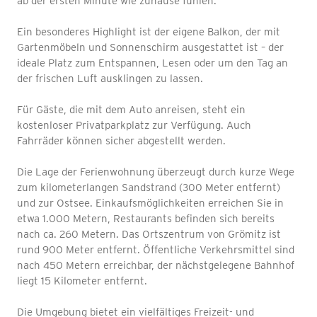
ab der ersten Minute wie zuhause fühlen.
Ein besonderes Highlight ist der eigene Balkon, der mit
Gartenmöbeln und Sonnenschirm ausgestattet ist – der
ideale Platz zum Entspannen, Lesen oder um den Tag an
der frischen Luft ausklingen zu lassen.
Für Gäste, die mit dem Auto anreisen, steht ein
kostenloser Privatparkplatz zur Verfügung. Auch
Fahrräder können sicher abgestellt werden.
Die Lage der Ferienwohnung überzeugt durch kurze Wege
zum kilometerlangen Sandstrand (300 Meter entfernt)
und zur Ostsee. Einkaufsmöglichkeiten erreichen Sie in
etwa 1.000 Metern, Restaurants befinden sich bereits
nach ca. 260 Metern. Das Ortszentrum von Grömitz ist
rund 900 Meter entfernt. Öffentliche Verkehrsmittel sind
nach 450 Metern erreichbar, der nächstgelegene Bahnhof
liegt 15 Kilometer entfernt.
Die Umgebung bietet ein vielfältiges Freizeit- und