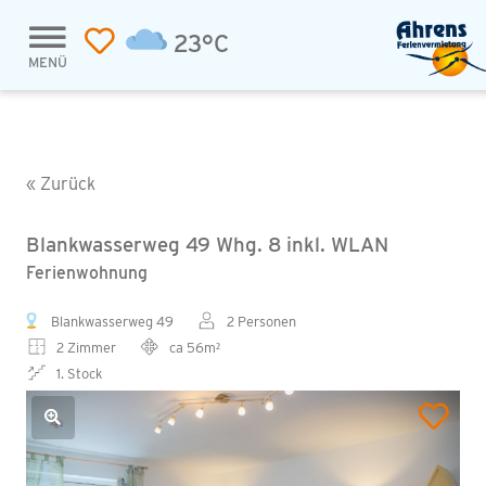
23°C
MENÜ
« Zurück
Blankwasserweg 49 Whg. 8 inkl. WLAN
Ferienwohnung
Blankwasserweg 49
2 Personen
2 Zimmer
ca 56m²
1. Stock