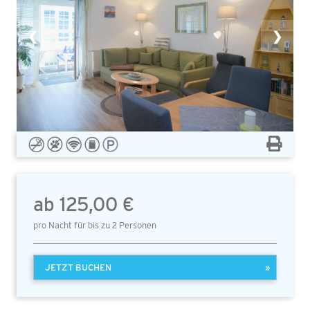
❮
❯
ab 125,00 €
pro Nacht für bis zu 2 Personen
JETZT BUCHEN
»