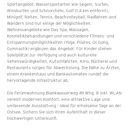
Sportangebot: Wassersportarten wie Segeln, Surfen,
Windsurfen und Schnorcheln, Golf (1,4 km entfernt),
Minigolf, Reiten, Tennis, Beachvolleyball, Radfahren und
Wandern sind nur einige der Möglichkeiten.
Wellnessangebote wie Day Spa, Massagen,
Kosmetikbehandlungen und verschiedene Fitness- und
Entspannungsmöglichkeiten (Yoga, Pilates, Qi Gong,
Gymnastik) ergänzen das Angebot. Für Kinder stehen
Spielplätze zur Verfügung und auch kulturelle
Sehenswürdigkeiten, Kutschfahrten, Kino, Bücherei und
Restaurants sorgen für Abwechslung. Die Nähe zu Ärzten,
einem Krankenhaus und Bankautomaten rundet die
hervorragende Infrastruktur ab.
Die Ferienwohnung Blankwasserweg 49 Whg. 8 inkl. WLAN
vereint modernen Komfort, eine attraktive Lage und
umfassende Ausstattung – ideal für erholsame Tage an der
Ostsee. Sichern Sie sich Ihren Aufenthalt in dieser
hochwertigen Unterkunft.