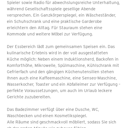
Spieler sowie Radio für abwechslungsreiche Unterhaltung,
während Gesellschaftsspiele gesellige Abende
versprechen. Ein Ganzkörperspiegel, ein Wäscheständer,
ein Schuhschrank und eine praktische Garderobe
erleichtern den Alltag. Für Stauraum stehen eine
Kommode und weitere Möbel zur Verfügung.
Der Essbereich lädt zum gemeinsamen Speisen ein. Das
kulinarische Erlebnis wird in der voll ausgestatteten
Küche möglich: Neben einem Induktionsherd, Backofen in
Komforthöhe, Mikrowelle, Spülmaschine, Kühlschrank mit
Gefrierfach und den gängigen Küchenutensilien stehen
Ihnen auch eine Kaffeemaschine, eine Senseo-Maschine,
Wasserkocher, Toaster und ein Abfalleimer zur Verfügung –
perfekte Voraussetzungen, um auch im Urlaub leckere
Gerichte zuzubereiten.
Das Badezimmer verfügt über eine Dusche, WC,
Waschbecken und einen Kosmetikspiegel.
Alle Räume sind geschmackvoll möbliert, sodass Sie sich