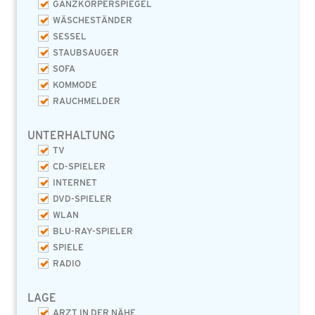
GANZKÖRPERSPIEGEL
WÄSCHESTÄNDER
SESSEL
STAUBSAUGER
SOFA
KOMMODE
RAUCHMELDER
UNTERHALTUNG
TV
CD-SPIELER
INTERNET
DVD-SPIELER
WLAN
BLU-RAY-SPIELER
SPIELE
RADIO
LAGE
ARZT IN DER NÄHE