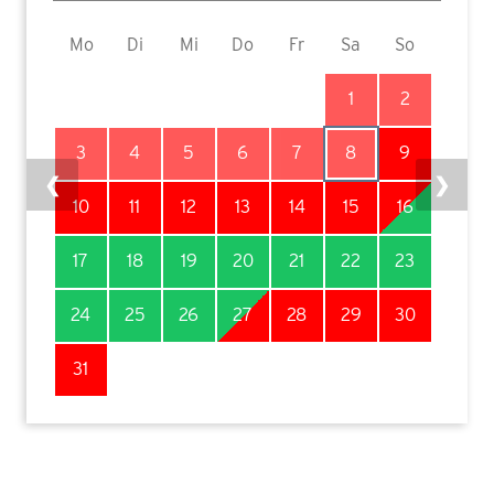
Mo
Di
Mi
Do
Fr
Sa
So
1
2
3
4
5
6
7
8
9
❮
❯
10
11
12
13
14
15
16
17
18
19
20
21
22
23
24
25
26
27
28
29
30
31