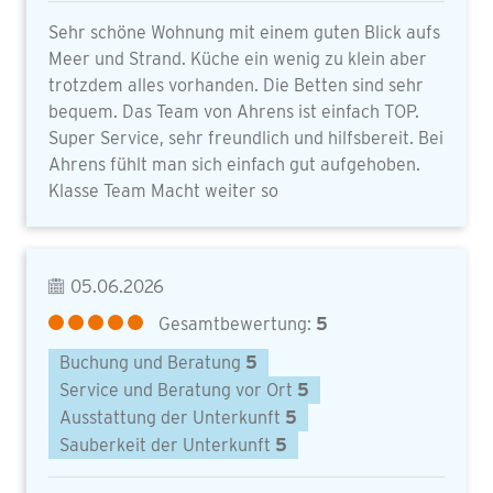
Sehr schöne Wohnung mit einem guten Blick aufs
Meer und Strand. Küche ein wenig zu klein aber
trotzdem alles vorhanden. Die Betten sind sehr
bequem. Das Team von Ahrens ist einfach TOP.
Super Service, sehr freundlich und hilfsbereit. Bei
Ahrens fühlt man sich einfach gut aufgehoben.
Klasse Team Macht weiter so
05.06.2026
Gesamtbewertung:
5
Buchung und Beratung
5
Service und Beratung vor Ort
5
Ausstattung der Unterkunft
5
Sauberkeit der Unterkunft
5