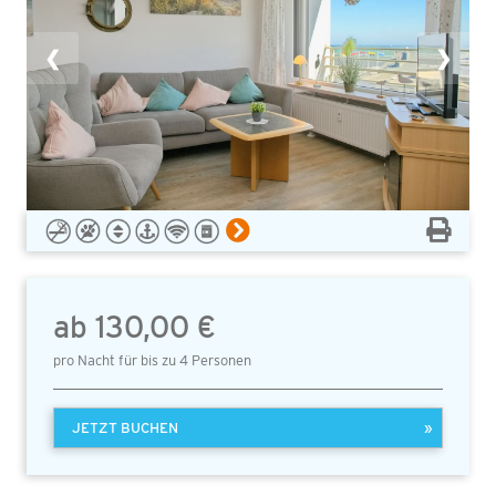
❮
❯
ab 130,00 €
pro Nacht für bis zu 4 Personen
JETZT BUCHEN
»