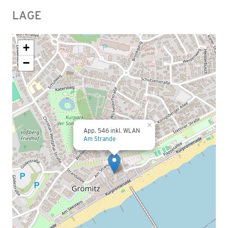
LAGE
+
−
×
App. 546 inkl. WLAN
Am Strande