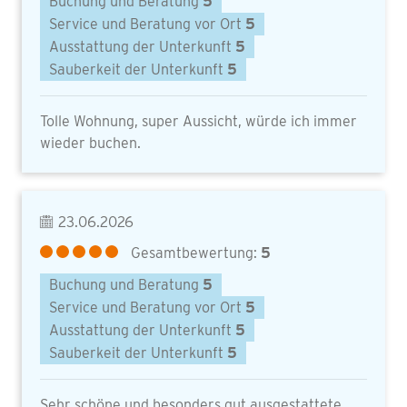
Buchung und Beratung
5
Service und Beratung vor Ort
5
Ausstattung der Unterkunft
5
Sauberkeit der Unterkunft
5
Tolle Wohnung, super Aussicht, würde ich immer
wieder buchen.
23.06.2026
Gesamtbewertung:
5
Buchung und Beratung
5
Service und Beratung vor Ort
5
Ausstattung der Unterkunft
5
Sauberkeit der Unterkunft
5
Sehr schöne und besonders gut ausgestattete