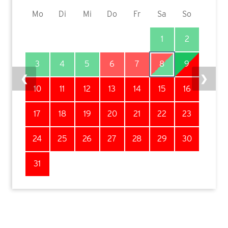
Mo
Di
Mi
Do
Fr
Sa
So
1
2
3
4
5
6
7
8
9
❮
❯
10
11
12
13
14
15
16
17
18
19
20
21
22
23
24
25
26
27
28
29
30
31