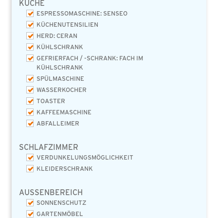
KÜCHE
ESPRESSOMASCHINE: SENSEO
KÜCHENUTENSILIEN
HERD: CERAN
KÜHLSCHRANK
GEFRIERFACH / -SCHRANK: FACH IM
KÜHLSCHRANK
SPÜLMASCHINE
WASSERKOCHER
TOASTER
KAFFEEMASCHINE
ABFALLEIMER
SCHLAFZIMMER
VERDUNKELUNGSMÖGLICHKEIT
KLEIDERSCHRANK
AUSSENBEREICH
SONNENSCHUTZ
GARTENMÖBEL