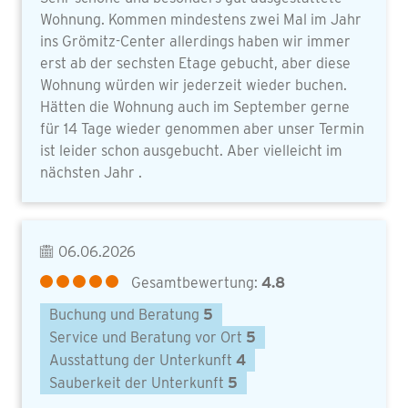
Wohnung. Kommen mindestens zwei Mal im Jahr
ins Grömitz-Center allerdings haben wir immer
erst ab der sechsten Etage gebucht, aber diese
Wohnung würden wir jederzeit wieder buchen.
Hätten die Wohnung auch im September gerne
für 14 Tage wieder genommen aber unser Termin
ist leider schon ausgebucht. Aber vielleicht im
nächsten Jahr .
06.06.2026
Gesamtbewertung:
4.8
Buchung und Beratung
5
Service und Beratung vor Ort
5
Ausstattung der Unterkunft
4
Sauberkeit der Unterkunft
5