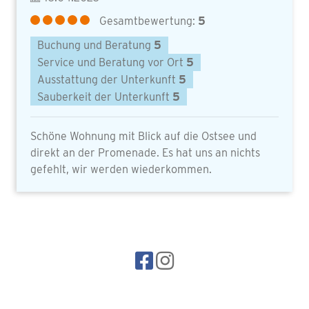
Gesamtbewertung:
5
Buchung und Beratung
5
Service und Beratung vor Ort
5
Ausstattung der Unterkunft
5
Sauberkeit der Unterkunft
5
Schöne Wohnung mit Blick auf die Ostsee und
direkt an der Promenade. Es hat uns an nichts
gefehlt, wir werden wiederkommen.