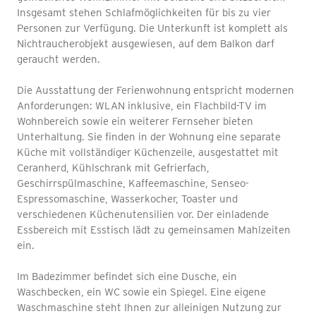
Insgesamt stehen Schlafmöglichkeiten für bis zu vier
Personen zur Verfügung. Die Unterkunft ist komplett als
Nichtraucherobjekt ausgewiesen, auf dem Balkon darf
geraucht werden.
Die Ausstattung der Ferienwohnung entspricht modernen
Anforderungen: WLAN inklusive, ein Flachbild-TV im
Wohnbereich sowie ein weiterer Fernseher bieten
Unterhaltung. Sie finden in der Wohnung eine separate
Küche mit vollständiger Küchenzeile, ausgestattet mit
Ceranherd, Kühlschrank mit Gefrierfach,
Geschirrspülmaschine, Kaffeemaschine, Senseo-
Espressomaschine, Wasserkocher, Toaster und
verschiedenen Küchenutensilien vor. Der einladende
Essbereich mit Esstisch lädt zu gemeinsamen Mahlzeiten
ein.
Im Badezimmer befindet sich eine Dusche, ein
Waschbecken, ein WC sowie ein Spiegel. Eine eigene
Waschmaschine steht Ihnen zur alleinigen Nutzung zur