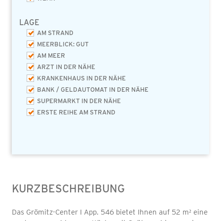
LAGE
AM STRAND
MEERBLICK: GUT
AM MEER
ARZT IN DER NÄHE
KRANKENHAUS IN DER NÄHE
BANK / GELDAUTOMAT IN DER NÄHE
SUPERMARKT IN DER NÄHE
ERSTE REIHE AM STRAND
KURZBESCHREIBUNG
Das Grömitz-Center I App. 546 bietet Ihnen auf 52 m² eine