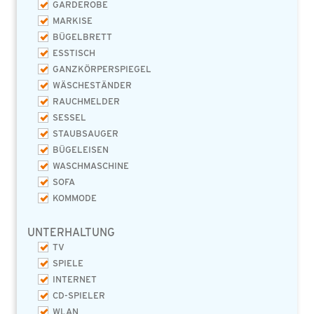
GARDEROBE
MARKISE
BÜGELBRETT
ESSTISCH
GANZKÖRPERSPIEGEL
WÄSCHESTÄNDER
RAUCHMELDER
SESSEL
STAUBSAUGER
BÜGELEISEN
WASCHMASCHINE
SOFA
KOMMODE
UNTERHALTUNG
TV
SPIELE
INTERNET
CD-SPIELER
WLAN