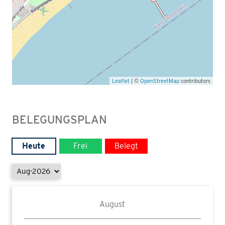
Leaflet
| ©
OpenStreetMap
contributors
BELEGUNGSPLAN
Heute
Frei
Belegt
August