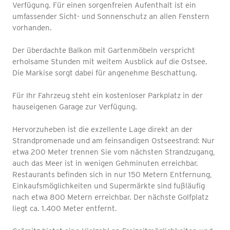
Verfügung. Für einen sorgenfreien Aufenthalt ist ein
umfassender Sicht- und Sonnenschutz an allen Fenstern
vorhanden.
Der überdachte Balkon mit Gartenmöbeln verspricht
erholsame Stunden mit weitem Ausblick auf die Ostsee.
Die Markise sorgt dabei für angenehme Beschattung.
Für Ihr Fahrzeug steht ein kostenloser Parkplatz in der
hauseigenen Garage zur Verfügung.
Hervorzuheben ist die exzellente Lage direkt an der
Strandpromenade und am feinsandigen Ostseestrand: Nur
etwa 200 Meter trennen Sie vom nächsten Strandzugang,
auch das Meer ist in wenigen Gehminuten erreichbar.
Restaurants befinden sich in nur 150 Metern Entfernung,
Einkaufsmöglichkeiten und Supermärkte sind fußläufig
nach etwa 800 Metern erreichbar. Der nächste Golfplatz
liegt ca. 1.400 Meter entfernt.