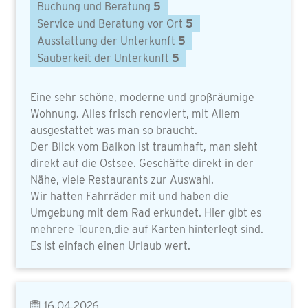
Buchung und Beratung
5
Service und Beratung vor Ort
5
Ausstattung der Unterkunft
5
Sauberkeit der Unterkunft
5
Eine sehr schöne, moderne und großräumige
Wohnung. Alles frisch renoviert, mit Allem
ausgestattet was man so braucht.
Der Blick vom Balkon ist traumhaft, man sieht
direkt auf die Ostsee. Geschäfte direkt in der
Nähe, viele Restaurants zur Auswahl.
Wir hatten Fahrräder mit und haben die
Umgebung mit dem Rad erkundet. Hier gibt es
mehrere Touren,die auf Karten hinterlegt sind.
Es ist einfach einen Urlaub wert.
16.04.2026