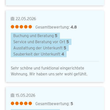
22.05.2026
Gesamtbewertung:
4.8
Buchung und Beratung
5
Service und Beratung vor Ort
5
Ausstattung der Unterkunft
5
Sauberkeit der Unterkunft
4
Sehr schöne und funktional eingerichtete
Wohnung. Wir haben uns sehr wohl gefühlt.
15.05.2026
Gesamtbewertung:
5