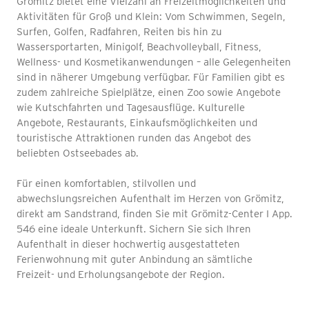
Grömitz bietet eine Vielzahl an Freizeitmöglichkeiten und
Aktivitäten für Groß und Klein: Vom Schwimmen, Segeln,
Surfen, Golfen, Radfahren, Reiten bis hin zu
Wassersportarten, Minigolf, Beachvolleyball, Fitness,
Wellness- und Kosmetikanwendungen – alle Gelegenheiten
sind in näherer Umgebung verfügbar. Für Familien gibt es
zudem zahlreiche Spielplätze, einen Zoo sowie Angebote
wie Kutschfahrten und Tagesausflüge. Kulturelle
Angebote, Restaurants, Einkaufsmöglichkeiten und
touristische Attraktionen runden das Angebot des
beliebten Ostseebades ab.
Für einen komfortablen, stilvollen und
abwechslungsreichen Aufenthalt im Herzen von Grömitz,
direkt am Sandstrand, finden Sie mit Grömitz-Center I App.
546 eine ideale Unterkunft. Sichern Sie sich Ihren
Aufenthalt in dieser hochwertig ausgestatteten
Ferienwohnung mit guter Anbindung an sämtliche
Freizeit- und Erholungsangebote der Region.